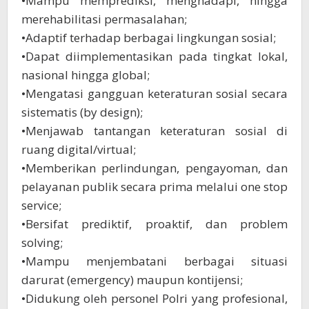
•Mampu memprediksi, menghadapi, hingga
merehabilitasi permasalahan;
•Adaptif terhadap berbagai lingkungan sosial;
•Dapat diimplementasikan pada tingkat lokal,
nasional hingga global;
•Mengatasi gangguan keteraturan sosial secara
sistematis (by design);
•Menjawab tantangan keteraturan sosial di
ruang digital/virtual;
•Memberikan perlindungan, pengayoman, dan
pelayanan publik secara prima melalui one stop
service;
•Bersifat prediktif, proaktif, dan problem
solving;
•Mampu menjembatani berbagai situasi
darurat (emergency) maupun kontijensi;
•Didukung oleh personel Polri yang profesional,