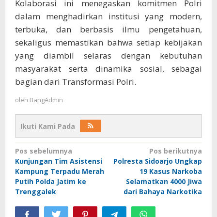
Kolaborasi ini menegaskan komitmen Polri
dalam menghadirkan institusi yang modern,
terbuka, dan berbasis ilmu pengetahuan,
sekaligus memastikan bahwa setiap kebijakan
yang diambil selaras dengan kebutuhan
masyarakat serta dinamika sosial, sebagai
bagian dari Transformasi Polri.
oleh
BangAdmin
Ikuti Kami Pada
Navigasi
Pos sebelumnya
Pos berikutnya
Kunjungan Tim Asistensi
Polresta Sidoarjo Ungkap
pos
Kampung Terpadu Merah
19 Kasus Narkoba
Putih Polda Jatim ke
Selamatkan 4000 Jiwa
Trenggalek
dari Bahaya Narkotika