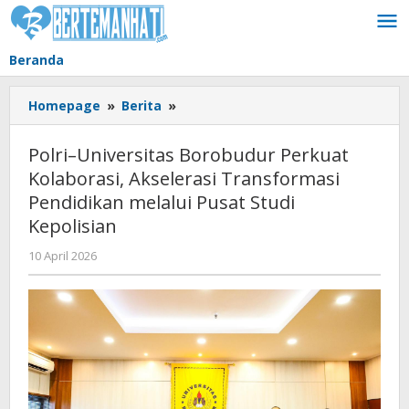
Lewati
ke
konten
Beranda
Polri–
Homepage
»
Berita
»
Universitas
Borobudur
Polri–Universitas Borobudur Perkuat
Perkuat
Kolaborasi, Akselerasi Transformasi
Kolaborasi,
Pendidikan melalui Pusat Studi
Akselerasi
Transformasi
Kepolisian
Pendidikan
oleh
10 April 2026
melalui
BangAdmin
Pusat
Studi
Kepolisian