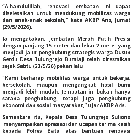
“Alhamdulillah, renovasi jembatan ini dapat
diselesaikan untuk mendukung mobilitas warga
dan anak-anak sekolah,” kata AKBP Aris, Jumat
(29/5/2026).
Ia mengatakan, Jembatan Merah Putih Presisi
dengan panjang 15 meter dan lebar 2 meter yang
menjadi jalur penghubung strategis warga Dusun
Gerdu Desa Tulungrejo Bumiaji telah diresmikan
sejak Sabtu (23/5/26) pekan lalu
“Kami berharap mobilitas warga untuk bekerja,
bersekolah, maupun mengangkut hasil bumi
menjadi lebih mudah. Jembatan ini bukan hanya
sarana penghubung, tetapi juga penghubung
ekonomi dan sosial masyarakat,” ujar AKBP Aris.
Sementara itu, Kepala Desa Tulungrejo Suliono
menyampaikan apresiasi dan ucapan terima kasih
kepada Polres Batu atas bantuan renovasi