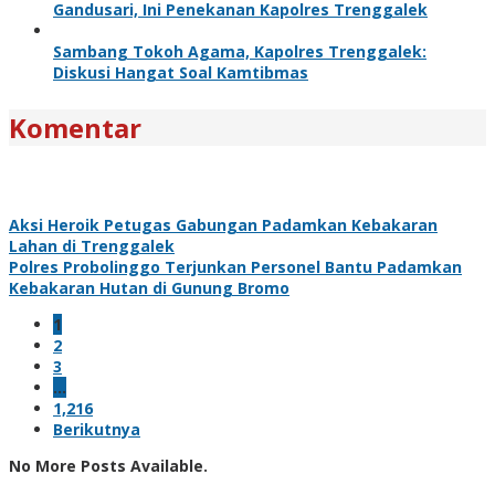
Gandusari, Ini Penekanan Kapolres Trenggalek
Sambang Tokoh Agama, Kapolres Trenggalek:
Diskusi Hangat Soal Kamtibmas
Komentar
Aksi Heroik Petugas Gabungan Padamkan Kebakaran
Lahan di Trenggalek
Polres Probolinggo Terjunkan Personel Bantu Padamkan
Kebakaran Hutan di Gunung Bromo
1
2
3
…
1,216
Berikutnya
No More Posts Available.