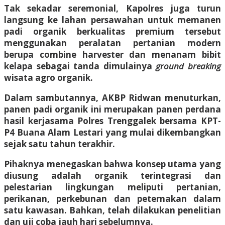
Tak sekadar seremonial, Kapolres juga turun
langsung ke lahan persawahan untuk memanen
padi organik berkualitas premium tersebut
menggunakan peralatan pertanian modern
berupa combine harvester dan menanam bibit
kelapa sebagai tanda dimulainya
ground breaking
wisata agro organik.
Dalam sambutannya, AKBP Ridwan menuturkan,
panen padi organik ini merupakan panen perdana
hasil kerjasama Polres Trenggalek bersama KPT-
P4 Buana Alam Lestari yang mulai dikembangkan
sejak satu tahun terakhir.
Pihaknya menegaskan bahwa konsep utama yang
diusung adalah organik terintegrasi dan
pelestarian lingkungan meliputi pertanian,
perikanan, perkebunan dan peternakan dalam
satu kawasan. Bahkan, telah dilakukan penelitian
dan uji coba jauh hari sebelumnya.