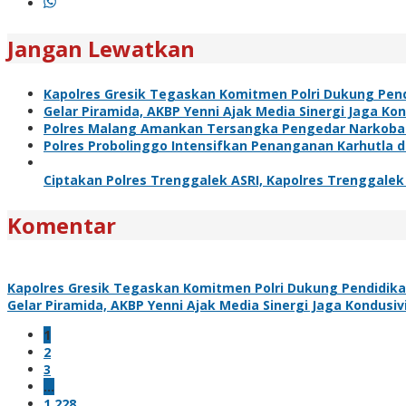
Jangan Lewatkan
Kapolres Gresik Tegaskan Komitmen Polri Dukung Pend
Gelar Piramida, AKBP Yenni Ajak Media Sinergi Jaga Ko
Polres Malang Amankan Tersangka Pengedar Narkoba d
Polres Probolinggo Intensifkan Penanganan Karhutla 
Ciptakan Polres Trenggalek ASRI, Kapolres Trenggal
Komentar
Kapolres Gresik Tegaskan Komitmen Polri Dukung Pendidika
Gelar Piramida, AKBP Yenni Ajak Media Sinergi Jaga Kondusi
1
2
3
…
1,228