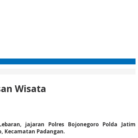
san Wisata
ran, jajaran Polres Bojonegoro Polda Jatim
ejo, Kecamatan Padangan.