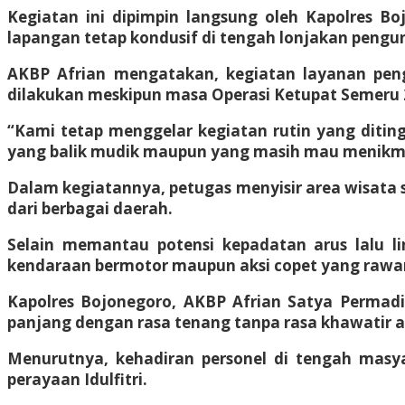
Kegiatan ini dipimpin langsung oleh Kapolres B
lapangan tetap kondusif di tengah lonjakan pengu
AKBP Afrian mengatakan, kegiatan layanan pen
dilakukan meskipun masa Operasi Ketupat Semeru 2
“Kami tetap menggelar kegiatan rutin yang diti
yang balik mudik maupun yang masih mau menikmati 
Dalam kegiatannya, petugas menyisir area wisata 
dari berbagai daerah.
Selain memantau potensi kepadatan arus lalu lin
kendaraan bermotor maupun aksi copet yang rawan 
Kapolres Bojonegoro, AKBP Afrian Satya Permad
panjang dengan rasa tenang tanpa rasa khawatir
Menurutnya, kehadiran personel di tengah masy
perayaan Idulfitri.