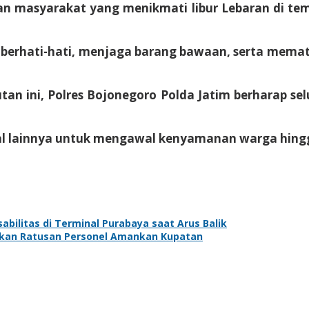
ikan masyarakat yang menikmati libur Lebaran di
erhati-hati, menjaga barang bawaan, serta mematuh
jutan ini, Polres Bojonegoro Polda Jatim berharap s
tal lainnya untuk mengawal kenyamanan warga hingga
abilitas di Terminal Purabaya saat Arus Balik
unkan Ratusan Personel Amankan Kupatan