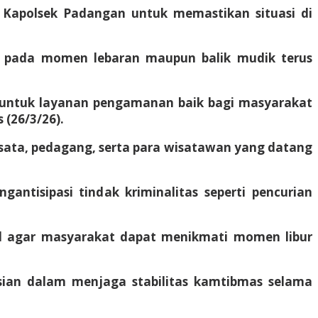
i Kapolsek Padangan untuk memastikan situasi di
r pada momen lebaran maupun balik mudik terus
6 untuk layanan pengamanan baik bagi masyarakat
 (26/3/26).
isata, pedagang, serta para wisatawan yang datang
antisipasi tindak kriminalitas seperti pencurian
il agar masyarakat dapat menikmati momen libur
sian dalam menjaga stabilitas kamtibmas selama