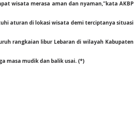
 tempat wisata merasa aman dan nyaman,”kata AKBP
i aturan di lokasi wisata demi terciptanya situasi
eluruh rangkaian libur Lebaran di wilayah Kabupaten
 masa mudik dan balik usai. (*)