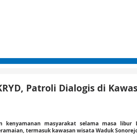
RYD, Patroli Dialogis di Kawa
enyamanan masyarakat selama masa libur Leba
ik keramaian, termasuk kawasan wisata Waduk Sonor