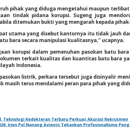
uruh pihak yang diduga mengetahui maupun terlibat 
aan tindak pidana korupsi. Sugeng juga mendoro
bila ditemukan bukti yang mengarah kepada pihak-
t utama yang disebut kantornya itu tidak jauh dar
u bara secara manipulasi kualitasnya,” ucapnya.
gaan korupsi dalam pemenuhan pasokan batu bara 
okumen terkait kualitas dan kuantitas batu bara
ilayah Indonesia.
sokan listrik, perkara tersebut juga disinyalir me
dik masih terus mendalami peran para pihak yang di
l, Teknologi Kedokteran Terbaru Perkuat Akurasi Rekrutmen
6, Irjen Pol Nanang Avianto Tekankan Profesionalisme Peng