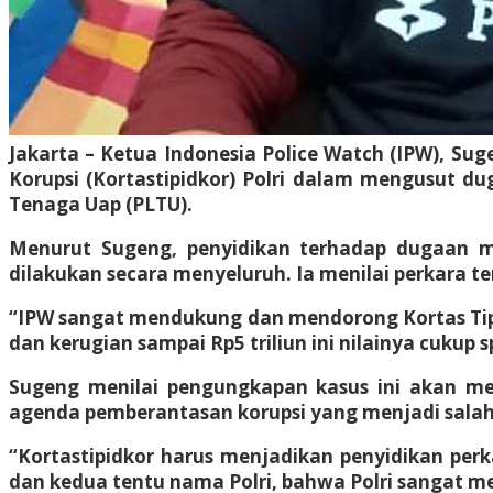
Jakarta – Ketua Indonesia Police Watch (IPW), 
Korupsi (Kortastipidkor) Polri dalam mengusut d
Tenaga Uap (PLTU).
Menurut Sugeng, penyidikan terhadap dugaan man
dilakukan secara menyeluruh. Ia menilai perkara t
“IPW sangat mendukung dan mendorong Kortas Tipik
dan kerugian sampai Rp5 triliun ini nilainya cukup
Sugeng menilai pengungkapan kasus ini akan men
agenda pemberantasan korupsi yang menjadi salah 
“Kortastipidkor harus menjadikan penyidikan perk
dan kedua tentu nama Polri, bahwa Polri sangat m