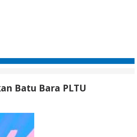
kan Batu Bara PLTU