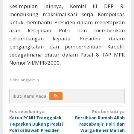
Kesimpulan lainnya, Komisi III DPR RI
mendukung maksimalisasi kerja Kompolnas
untuk membantu Presiden dalam menetapkan
arah kebijakan Polri dan memberikan
pertimbangan kepada Presiden dalam
pengangkatan dan pemberhentian Kapolri
sebagaimana diatur dalam Pasal 8 TAP MPR
Nomor VII/MPR/2000.
oleh
BangAdmin
Ikuti Kami Pada
Navigasi
Pos sebelumnya
Pos berikutnya
Ketua PCNU Trenggalek
Bersihkan Rumah Allah
pos
Tegaskan Dukung Posisi
Pascabanjir, Polri dan
Polri di Bawah Presiden
Warga Bener Meriah