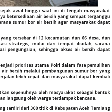
ejak awal hingga saat ini di tengah masyarakat
a ketersediaan air bersih yang sempat terganggu
arana sumur bor air bersih agar masyarakat dapat
g yang tersebar di 12 kecamatan dan 66 desa, dan
si strategis, mulai dari tempat ibadah, sarana
asi pengungsian, sehingga akses air bersih dapat
njadi prioritas utama Polri dalam fase pemulihan
 air bersih melalui pembangunan sumur bor yang
berjalan lebih cepat dan masyarakat dapat kembali
atkan sepenuhnya oleh masyarakat sebagai bentuk
akan langsung oleh warga terdampak bencana.
ng terdiri dari 300 titik di Kabupaten Aceh Tamiang