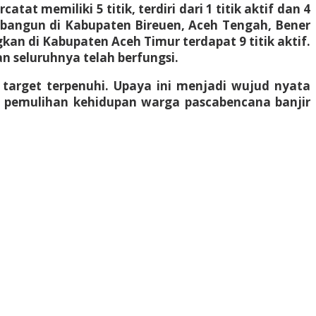
at memiliki 5 titik, terdiri dari 1 titik aktif dan 4
dibangun di Kabupaten Bireuen, Aceh Tengah, Bener
gkan di Kabupaten Aceh Timur terdapat 9 titik aktif.
n seluruhnya telah berfungsi.
 target terpenuhi. Upaya ini menjadi wujud nyata
t pemulihan kehidupan warga pascabencana banjir