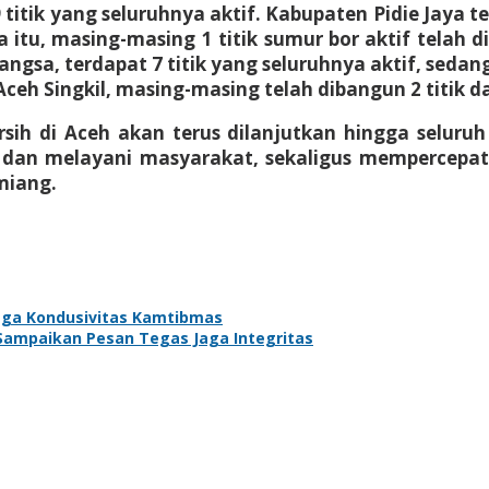
ik yang seluruhnya aktif. Kabupaten Pidie Jaya tercat
itu, masing-masing 1 titik sumur bor aktif telah 
ngsa, terdapat 7 titik yang seluruhnya aktif, sedan
h Singkil, masing-masing telah dibangun 2 titik da
ih di Aceh akan terus dilanjutkan hingga seluruh
i dan melayani masyarakat, sekaligus mempercepa
miang.
aga Kondusivitas Kamtibmas
 Sampaikan Pesan Tegas Jaga Integritas