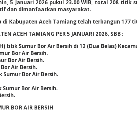
in, 5 Januari 2026 pukul 23.00 WIB, total 208 titik 
ktif dan dimanfaatkan masyarakat.
i Kabupaten Aceh Tamiang telah terbangun 177 titi
TEN ACEH TAMIANG PER 5 JANUARI 2026, SBB :
 titik Sumur Bor Air Bersih di 12 (Dua Belas) Keca
mur Bor Air Bersih.
r Bor Air Bersih.
Bor Air Bersih.
k Sumur Bor Air Bersih.
 Sumur Bor Air Bersih.
ersih.
UMUR BOR AIR BERSIH