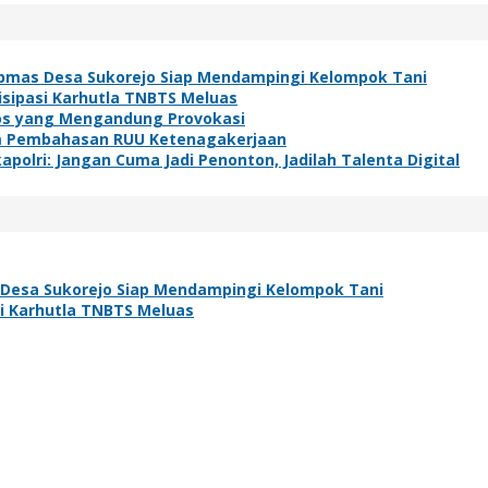
bmas Desa Sukorejo Siap Mendampingi Kelompok Tani
isipasi Karhutla TNBTS Meluas
os yang Mengandung Provokasi
lam Pembahasan RUU Ketenagakerjaan
polri: Jangan Cuma Jadi Penonton, Jadilah Talenta Digital
Desa Sukorejo Siap Mendampingi Kelompok Tani
si Karhutla TNBTS Meluas