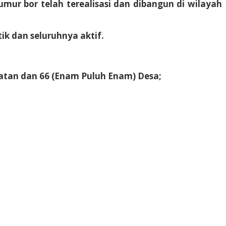
sumur bor telah terealisasi dan dibangun di wilayah
k dan seluruhnya aktif.
matan dan 66 (Enam Puluh Enam) Desa;