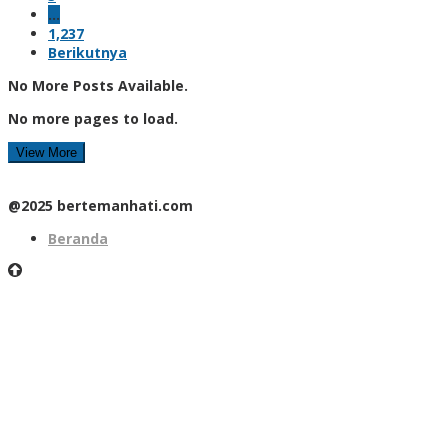
…
1,237
Berikutnya
No More Posts Available.
No more pages to load.
View More
@2025 bertemanhati.com
Beranda