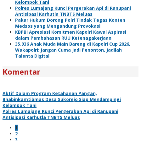
Kelompok Tani
Polres Lumajang Kunci Pergerakan Api di Ranupani
Antisipasi Karhutla TNBTS Meluas
Pakar Hukum Dorong Polri Tindak Tegas Konten
Medsos yang Mengandung Provokasi
KBPBI Apresiasi Komitmen Kapolri Kawal Aspirasi
dalam Pembahasan RUU Ketenagakerjaan
35.936 Anak Muda Main Bareng di Kapolri Cup 2026,
Wakapolri: Jangan Cuma Jadi Penonton, Jadilah
Talenta Digital
Komentar
Aktif Dalam Program Ketahanan Pangan,
Bhabinkamtibmas Desa Sukorejo Siap Mendampingi
Kelompok Tani
Polres Lumajang Kunci Pergerakan Api di Ranupani
Antisipasi Karhutla TNBTS Meluas
1
2
3