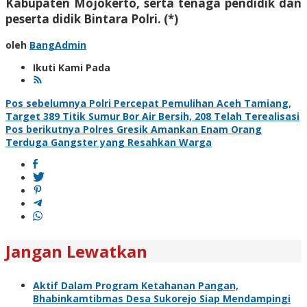
Kabupaten Mojokerto, serta tenaga pendidik dan
peserta didik Bintara Polri. (*)
oleh
BangAdmin
Ikuti Kami Pada
Navigasi
Pos sebelumnya
Polri Percepat Pemulihan Aceh Tamiang,
Target 389 Titik Sumur Bor Air Bersih, 208 Telah Terealisasi
pos
Pos berikutnya
Polres Gresik Amankan Enam Orang
Terduga Gangster yang Resahkan Warga
Jangan Lewatkan
Aktif Dalam Program Ketahanan Pangan,
Bhabinkamtibmas Desa Sukorejo Siap Mendampingi