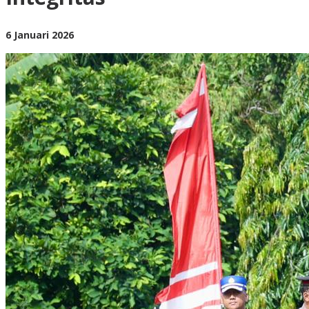
Integritas
oleh
6 Januari 2026
BangAdmin