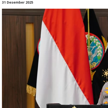
di
oleh
31 Desember 2025
Sumatera
BangAdmin