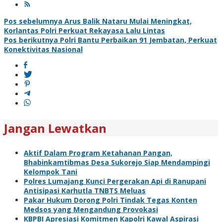
Navigasi
Pos sebelumnya
Arus Balik Nataru Mulai Meningkat,
Korlantas Polri Perkuat Rekayasa Lalu Lintas
pos
Pos berikutnya
Polri Bantu Perbaikan 91 Jembatan, Perkuat
Konektivitas Nasional
Jangan Lewatkan
Aktif Dalam Program Ketahanan Pangan,
Bhabinkamtibmas Desa Sukorejo Siap Mendampingi
Kelompok Tani
Polres Lumajang Kunci Pergerakan Api di Ranupani
Antisipasi Karhutla TNBTS Meluas
Pakar Hukum Dorong Polri Tindak Tegas Konten
Medsos yang Mengandung Provokasi
KBPBI Apresiasi Komitmen Kapolri Kawal Aspirasi