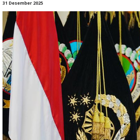
oleh
31 Desember 2025
BangAdmin