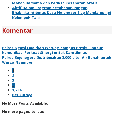
Makan Bersama dan Periksa Kesehatan Gratis
Aktif Dalam Program Ketahanan Pangan,
Bhabinkamtibmas Desa Nglongsor Siap Mendampingi
Kelompok Tani
Komentar
Polres Ngawi Hadirkan Warung Kompas Presisi Bangun
Komunikasi Perkuat Sinergi untuk Kamtibmas
Polres Bojonegoro Distribusikan 8.000 Liter Air Bersih untuk
Warga Ngambon
1
2
3
…
1,234
Berikutnya
No More Posts Available.
No more pages to load.