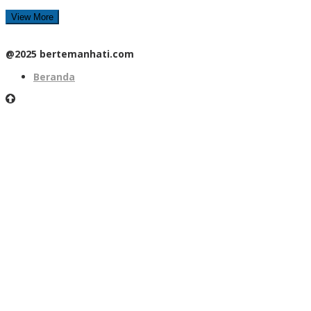
View More
@2025 bertemanhati.com
Beranda