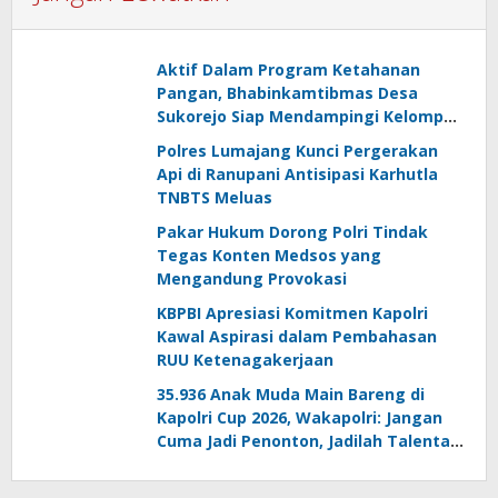
Aktif Dalam Program Ketahanan
Pangan, Bhabinkamtibmas Desa
Sukorejo Siap Mendampingi Kelompok
Tani
Polres Lumajang Kunci Pergerakan
Api di Ranupani Antisipasi Karhutla
TNBTS Meluas
Pakar Hukum Dorong Polri Tindak
Tegas Konten Medsos yang
Mengandung Provokasi
KBPBI Apresiasi Komitmen Kapolri
Kawal Aspirasi dalam Pembahasan
RUU Ketenagakerjaan
35.936 Anak Muda Main Bareng di
Kapolri Cup 2026, Wakapolri: Jangan
Cuma Jadi Penonton, Jadilah Talenta
Digital