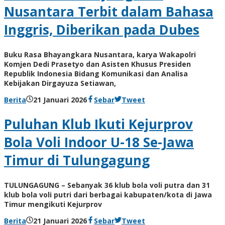
Nusantara Terbit dalam Bahasa
Inggris, Diberikan pada Dubes
Buku Rasa Bhayangkara Nusantara, karya Wakapolri
Komjen Dedi Prasetyo dan Asisten Khusus Presiden
Republik Indonesia Bidang Komunikasi dan Analisa
Kebijakan Dirgayuza Setiawan,
oleh
Berita
21 Januari 2026
Sebar
Tweet
BangAdmin
Puluhan Klub Ikuti Kejurprov
Bola Voli Indoor U-18 Se-Jawa
Timur di Tulungagung
TULUNGAGUNG – Sebanyak 36 klub bola voli putra dan 31
klub bola voli putri dari berbagai kabupaten/kota di Jawa
Timur mengikuti Kejurprov
oleh
Berita
21 Januari 2026
Sebar
Tweet