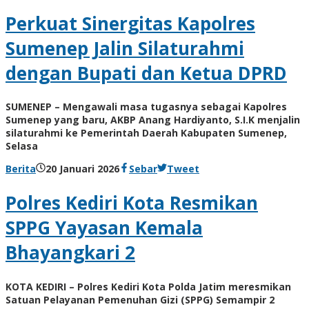
BangAdmin
Perkuat Sinergitas Kapolres
Sumenep Jalin Silaturahmi
dengan Bupati dan Ketua DPRD
SUMENEP – Mengawali masa tugasnya sebagai Kapolres
Sumenep yang baru, AKBP Anang Hardiyanto, S.I.K menjalin
silaturahmi ke Pemerintah Daerah Kabupaten Sumenep,
Selasa
oleh
Berita
20 Januari 2026
Sebar
Tweet
BangAdmin
Polres Kediri Kota Resmikan
SPPG Yayasan Kemala
Bhayangkari 2
KOTA KEDIRI – Polres Kediri Kota Polda Jatim meresmikan
Satuan Pelayanan Pemenuhan Gizi (SPPG) Semampir 2