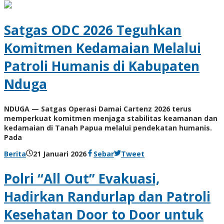
BangAdmin
Satgas ODC 2026 Teguhkan
Komitmen Kedamaian Melalui
Patroli Humanis di Kabupaten
Nduga
NDUGA — Satgas Operasi Damai Cartenz 2026 terus
memperkuat komitmen menjaga stabilitas keamanan dan
kedamaian di Tanah Papua melalui pendekatan humanis.
Pada
oleh
Berita
21 Januari 2026
Sebar
Tweet
BangAdmin
Polri “All Out” Evakuasi,
Hadirkan Randurlap dan Patroli
Kesehatan Door to Door untuk