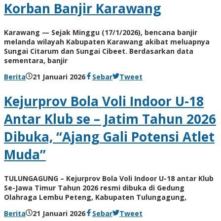
Korban Banjir Karawang
Karawang — Sejak Minggu (17/1/2026), bencana banjir
melanda wilayah Kabupaten Karawang akibat meluapnya
Sungai Citarum dan Sungai Cibeet. Berdasarkan data
sementara, banjir
oleh
Berita
21 Januari 2026
Sebar
Tweet
BangAdmin
Kejurprov Bola Voli Indoor U-18
Antar Klub se – Jatim Tahun 2026
Dibuka, “Ajang Gali Potensi Atlet
Muda”
TULUNGAGUNG – Kejurprov Bola Voli Indoor U-18 antar Klub
Se-Jawa Timur Tahun 2026 resmi dibuka di Gedung
Olahraga Lembu Peteng, Kabupaten Tulungagung,
oleh
Berita
21 Januari 2026
Sebar
Tweet