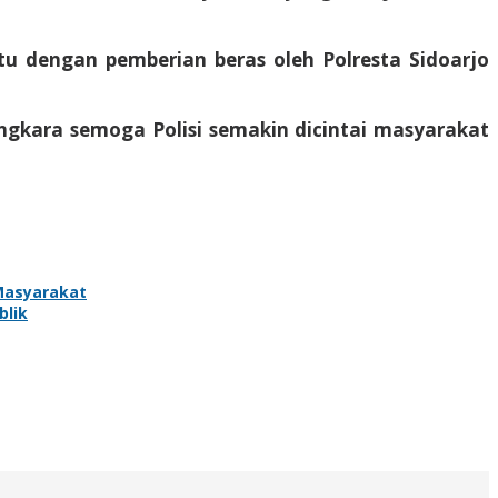
u dengan pemberian beras oleh Polresta Sidoarjo
yangkara semoga Polisi semakin dicintai masyarakat
Masyarakat
blik