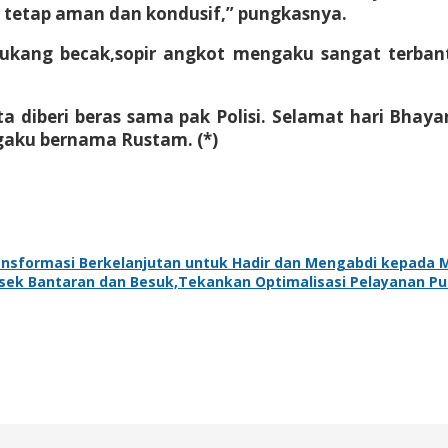
 tetap aman dan kondusif,” pungkasnya.
tukang becak,sopir angkot mengaku sangat terbant
yata diberi beras sama pak Polisi. Selamat hari Bha
gaku bernama Rustam. (*)
ansformasi Berkelanjutan untuk Hadir dan Mengabdi kepada 
sek Bantaran dan Besuk,Tekankan Optimalisasi Pelayanan Pu