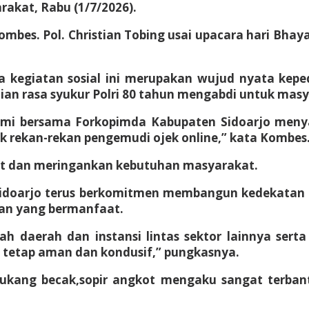
akat, Rabu (1/7/2026).
ombes. Pol. Christian Tobing usai upacara hari Bha
a kegiatan sosial ini merupakan wujud nyata kepe
ian rasa syukur Polri 80 tahun mengabdi untuk mas
mi bersama Forkopimda Kabupaten Sidoarjo menyal
ekan-rekan pengemudi ojek online,” kata Kombes. P
at dan meringankan kebutuhan masyarakat.
 Sidoarjo terus berkomitmen membangun kedekatan
tan yang bermanfaat.
ah daerah dan instansi lintas sektor lainnya ser
 tetap aman dan kondusif,” pungkasnya.
tukang becak,sopir angkot mengaku sangat terbant