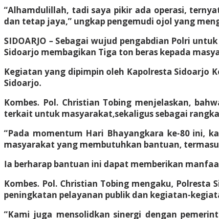
“Alhamdulillah, tadi saya pikir ada operasi, tern
dan tetap jaya,” ungkap pengemudi ojol yang men
SIDOARJO – Sebagai wujud pengabdian Polri untuk 
Sidoarjo membagikan Tiga ton beras kepada masyar
Kegiatan yang dipimpin oleh Kapolresta Sidoarjo K
Sidoarjo.
Kombes. Pol. Christian Tobing menjelaskan, bahw
terkait untuk masyarakat,sekaligus sebagai rangka
“Pada momentum Hari Bhayangkara ke-80 ini, ka
masyarakat yang membutuhkan bantuan, termasuk r
Ia berharap bantuan ini dapat memberikan manfa
Kombes. Pol. Christian Tobing mengaku, Polresta
peningkatan pelayanan publik dan kegiatan-kegia
“Kami juga mensolidkan sinergi dengan pemerint