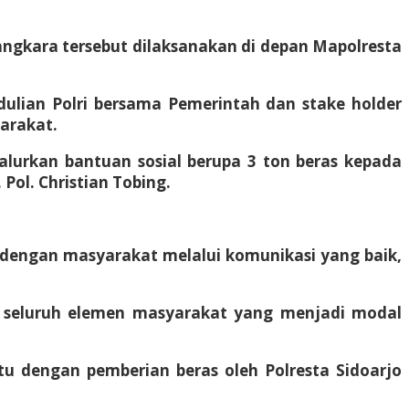
yangkara tersebut dilaksanakan di depan Mapolresta
dulian Polri bersama Pemerintah dan stake holder
yarakat.
urkan bantuan sosial berupa 3 ton beras kepada
ol. Christian Tobing.
 dengan masyarakat melalui komunikasi yang baik,
ta seluruh elemen masyarakat yang menjadi modal
u dengan pemberian beras oleh Polresta Sidoarjo