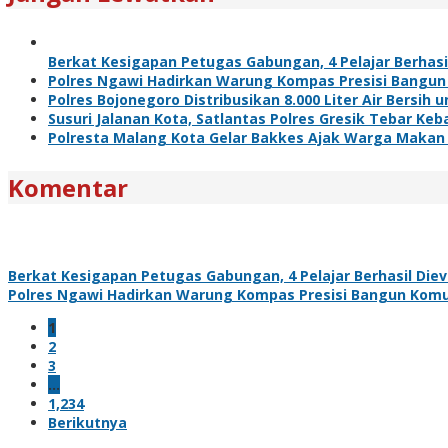
Berkat Kesigapan Petugas Gabungan, 4 Pelajar Berhasi
Polres Ngawi Hadirkan Warung Kompas Presisi Bangun
Polres Bojonegoro Distribusikan 8.000 Liter Air Bersi
Susuri Jalanan Kota, Satlantas Polres Gresik Tebar Ke
Polresta Malang Kota Gelar Bakkes Ajak Warga Makan
Komentar
Berkat Kesigapan Petugas Gabungan, 4 Pelajar Berhasil Diev
Polres Ngawi Hadirkan Warung Kompas Presisi Bangun Komu
1
2
3
…
1,234
Berikutnya