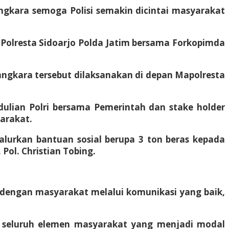
yangkara semoga Polisi semakin dicintai masyarakat
 Polresta Sidoarjo Polda Jatim bersama Forkopimda
yangkara tersebut dilaksanakan di depan Mapolresta
dulian Polri bersama Pemerintah dan stake holder
yarakat.
urkan bantuan sosial berupa 3 ton beras kepada
ol. Christian Tobing.
 dengan masyarakat melalui komunikasi yang baik,
ta seluruh elemen masyarakat yang menjadi modal