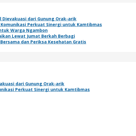
l Dievakuasi dari Gunung Orak-arik
 Komunikasi Perkuat Sinergi untuk Kamtibmas
h untuk Warga Ngambon
baikan Lewat Jumat Berkah Berbagi
 Bersama dan Periksa Kesehatan Gratis
akuasi dari Gunung Orak-arik
nikasi Perkuat Sinergi untuk Kamtibmas