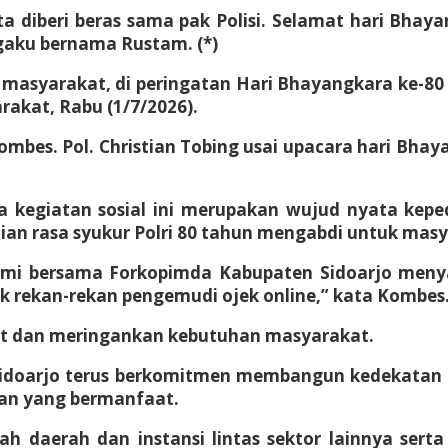
yata diberi beras sama pak Polisi. Selamat hari Bha
gaku bernama Rustam. (*)
masyarakat, di peringatan Hari Bhayangkara ke-80
akat, Rabu (1/7/2026).
ombes. Pol. Christian Tobing usai upacara hari Bha
a kegiatan sosial ini merupakan wujud nyata kepe
ian rasa syukur Polri 80 tahun mengabdi untuk mas
mi bersama Forkopimda Kabupaten Sidoarjo menyal
ekan-rekan pengemudi ojek online,” kata Kombes. P
at dan meringankan kebutuhan masyarakat.
 Sidoarjo terus berkomitmen membangun kedekatan
tan yang bermanfaat.
ah daerah dan instansi lintas sektor lainnya ser