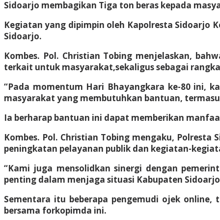
Sidoarjo membagikan Tiga ton beras kepada masyar
Kegiatan yang dipimpin oleh Kapolresta Sidoarjo K
Sidoarjo.
Kombes. Pol. Christian Tobing menjelaskan, bahw
terkait untuk masyarakat,sekaligus sebagai rangka
“Pada momentum Hari Bhayangkara ke-80 ini, ka
masyarakat yang membutuhkan bantuan, termasuk r
Ia berharap bantuan ini dapat memberikan manfa
Kombes. Pol. Christian Tobing mengaku, Polresta
peningkatan pelayanan publik dan kegiatan-kegia
“Kami juga mensolidkan sinergi dengan pemerint
penting dalam menjaga situasi Kabupaten Sidoarjo
Sementara itu beberapa pengemudi ojek online, 
bersama forkopimda ini.