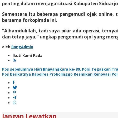
penting dalam menjaga situasi Kabupaten Sidoarjo
Sementara itu beberapa pengemudi ojek online, 
bersama forkopimda ini.
“Alhamdulillah, tadi saya pikir ada operasi, tern
dan tetap jaya,” ungkap pengemudi ojol yang men
oleh
BangAdmin
Ikuti Kami Pada
Navigasi
Pos sebelumnya
Hari Bhayangkara ke-80, Polri Tegaskan Tr
Pos berikutnya
Kapolres Probolinggo Resmikan Renovasi Pol
pos
Jangan Lewatkan