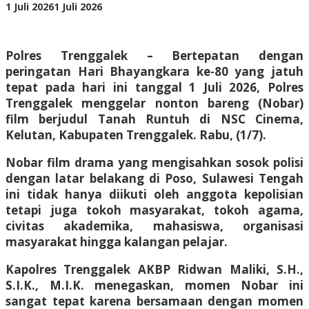
oleh
1 Juli 2026
1 Juli 2026
BangAdmin
Polres Trenggalek – Bertepatan dengan
peringatan Hari Bhayangkara ke-80 yang jatuh
tepat pada hari ini tanggal 1 Juli 2026, Polres
Trenggalek menggelar nonton bareng (Nobar)
film berjudul Tanah Runtuh di NSC Cinema,
Kelutan, Kabupaten Trenggalek. Rabu, (1/7).
Nobar film drama yang mengisahkan sosok polisi
dengan latar belakang di Poso, Sulawesi Tengah
ini tidak hanya diikuti oleh anggota kepolisian
tetapi juga tokoh masyarakat, tokoh agama,
civitas akademika, mahasiswa, organisasi
masyarakat hingga kalangan pelajar.
Kapolres Trenggalek AKBP Ridwan Maliki, S.H.,
S.I.K., M.I.K. menegaskan, momen Nobar ini
sangat tepat karena bersamaan dengan momen