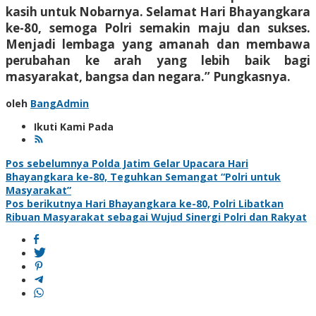
kasih untuk Nobarnya. Selamat Hari Bhayangkara
ke-80, semoga Polri semakin maju dan sukses.
Menjadi lembaga yang amanah dan membawa
perubahan ke arah yang lebih baik bagi
masyarakat, bangsa dan negara.” Pungkasnya.
oleh
BangAdmin
Ikuti Kami Pada
Navigasi
Pos sebelumnya
Polda Jatim Gelar Upacara Hari
Bhayangkara ke-80, Teguhkan Semangat “Polri untuk
pos
Masyarakat”
Pos berikutnya
Hari Bhayangkara ke-80, Polri Libatkan
Ribuan Masyarakat sebagai Wujud Sinergi Polri dan Rakyat