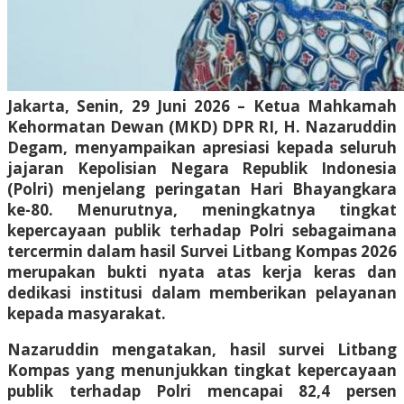
Jakarta, Senin, 29 Juni 2026 – Ketua Mahkamah
Kehormatan Dewan (MKD) DPR RI, H. Nazaruddin
Degam, menyampaikan apresiasi kepada seluruh
jajaran Kepolisian Negara Republik Indonesia
(Polri) menjelang peringatan Hari Bhayangkara
ke-80. Menurutnya, meningkatnya tingkat
kepercayaan publik terhadap Polri sebagaimana
tercermin dalam hasil Survei Litbang Kompas 2026
merupakan bukti nyata atas kerja keras dan
dedikasi institusi dalam memberikan pelayanan
kepada masyarakat.
Nazaruddin mengatakan, hasil survei Litbang
Kompas yang menunjukkan tingkat kepercayaan
publik terhadap Polri mencapai 82,4 persen