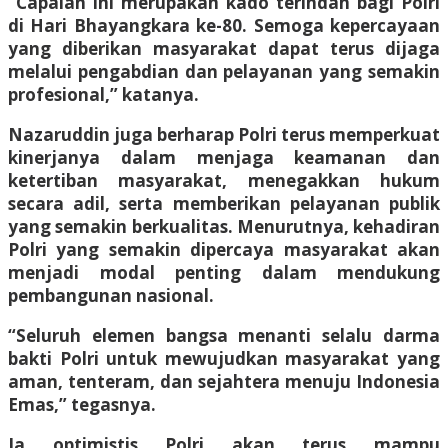
“Capaian ini merupakan kado terindah bagi Polri
di Hari Bhayangkara ke-80. Semoga kepercayaan
yang diberikan masyarakat dapat terus dijaga
melalui pengabdian dan pelayanan yang semakin
profesional,” katanya.
Nazaruddin juga berharap Polri terus memperkuat
kinerjanya dalam menjaga keamanan dan
ketertiban masyarakat, menegakkan hukum
secara adil, serta memberikan pelayanan publik
yang semakin berkualitas. Menurutnya, kehadiran
Polri yang semakin dipercaya masyarakat akan
menjadi modal penting dalam mendukung
pembangunan nasional.
“Seluruh elemen bangsa menanti selalu darma
bakti Polri untuk mewujudkan masyarakat yang
aman, tenteram, dan sejahtera menuju Indonesia
Emas,” tegasnya.
Ia optimistis Polri akan terus mampu