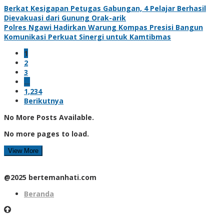
Berkat Kesigapan Petugas Gabungan, 4 Pelajar Berhasil
Dievakuasi dari Gunung Orak-arik
Polres Ngawi Hadirkan Warung Kompas Presisi Bangun
Komunikasi Perkuat Sinergi untuk Kamtibmas
1
2
3
…
1,234
Berikutnya
No More Posts Available.
No more pages to load.
View More
@2025 bertemanhati.com
Beranda