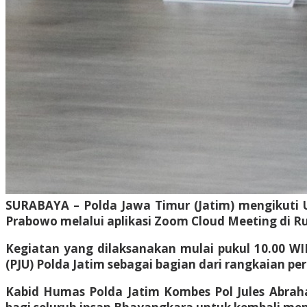
SURABAYA – Polda Jawa Timur (Jatim) mengikuti Upa
Prabowo melalui aplikasi Zoom Cloud Meeting di R
Kegiatan yang dilaksanakan mulai pukul 10.00 WIB
(PJU) Polda Jatim sebagai bagian dari rangkaian p
Kabid Humas Polda Jatim Kombes Pol Jules Abra