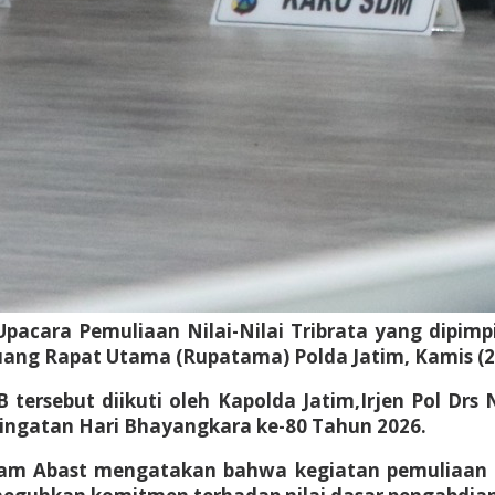
cara Pemuliaan Nilai-Nilai Tribrata yang dipimpin 
uang Rapat Utama (Rupatama) Polda Jatim, Kamis (2
 tersebut diikuti oleh Kapolda Jatim,Irjen Pol D
eringatan Hari Bhayangkara ke-80 Tahun 2026.
ham Abast mengatakan bahwa kegiatan pemuliaan n