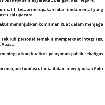
 Polri kepada masyarakat, bangsa, dan negara.
normatif, tetapi merupakan nilai fundamental yang
ast usai upacara.
ersebut menunjukkan komitmen kuat dalam menjaga
an seluruh personel semakin memperkuat integritas,
 Abast.
 meningkatkan kualitas pelayanan publik sekaligus
i. Ini menjadi fondasi utama dalam mewujudkan Polri