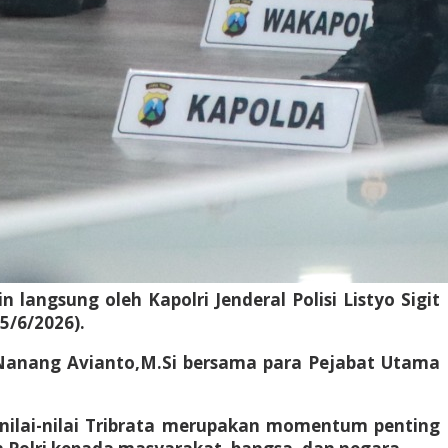
langsung oleh Kapolri Jenderal Polisi Listyo Sigit
5/6/2026).
rs Nanang Avianto,M.Si bersama para Pejabat Utama
ilai-nilai Tribrata merupakan momentum penting