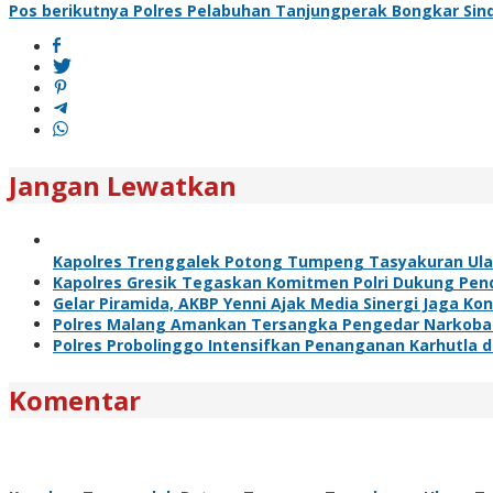
Pos berikutnya
Polres Pelabuhan Tanjungperak Bongkar Sind
pos
Jangan Lewatkan
Kapolres Trenggalek Potong Tumpeng Tasyakuran Ul
Kapolres Gresik Tegaskan Komitmen Polri Dukung Pend
Gelar Piramida, AKBP Yenni Ajak Media Sinergi Jaga Ko
Polres Malang Amankan Tersangka Pengedar Narkoba d
Polres Probolinggo Intensifkan Penanganan Karhutla 
Komentar