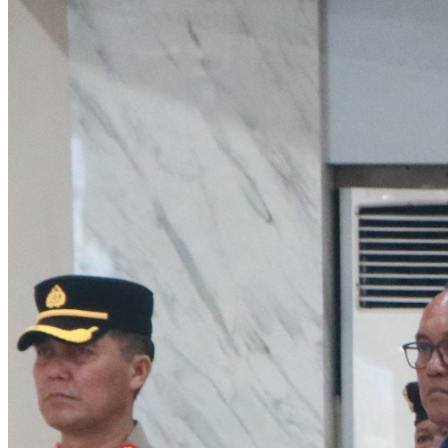
Tribrata