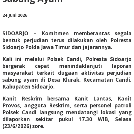
Ayam
oleh
24 Juni 2026
BangAdmin
SIDOARJO – Komitmen memberantas segala
bentuk perjudian terus dilakukan oleh Polresta
Sidoarjo Polda Jawa Timur dan jajarannya.
Kali ini melalui Polsek Candi, Polresta Sidoarjo
bergerak cepat menindaklanjuti laporan
masyarakat terkait dugaan aktivitas perjudian
sabung ayam di Desa Klurak, Kecamatan Candi,
Kabupaten Sidoarjo.
Kanit Reskrim bersama Kanit Lantas, Kanit
Provos, anggota Reskrim, serta personel patroli
Polsek Candi langsung mendatangi lokasi yang
dilaporkan sekitar pukul 17.30 WIB, Selasa
(23/6/2026) sore.