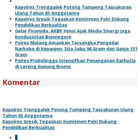
Kapolres Trenggalek Potong Tumpeng Tasyakuran
Ulang Tahun 65 Anggotanya
Kapolres Gresik Tegaskan Komitmen Polri Dukung
Pendidikan Berkualitas
Gelar Piramida, AKBP Yenni Ajak Media Sinergi Jaga
Kondusivitas Bojonegoro
Polres Malang Amankan Tersangka Pengedar
Narkoba di Kepanjen, Sita Sabu 96 Gram dan Ganja 131
Gram
Polres Probolinggo Intensifkan Penanganan Karhutla
di Lereng Gunung Bromo
Komentar
Kapolres Trenggalek Potong Tumpeng Tasyakuran Ulang
Tahun 65 Anggotanya
Kapolres Gresik Tegaskan Komitmen Polri Dukung
Pendidikan Berkualitas
1