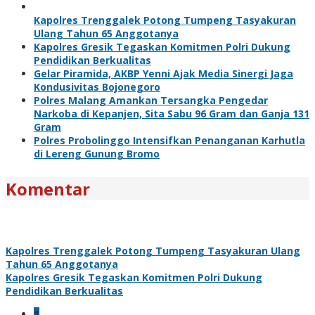
Kapolres Trenggalek Potong Tumpeng Tasyakuran
Ulang Tahun 65 Anggotanya
Kapolres Gresik Tegaskan Komitmen Polri Dukung
Pendidikan Berkualitas
Gelar Piramida, AKBP Yenni Ajak Media Sinergi Jaga
Kondusivitas Bojonegoro
Polres Malang Amankan Tersangka Pengedar
Narkoba di Kepanjen, Sita Sabu 96 Gram dan Ganja 131
Gram
Polres Probolinggo Intensifkan Penanganan Karhutla
di Lereng Gunung Bromo
Komentar
Kapolres Trenggalek Potong Tumpeng Tasyakuran Ulang
Tahun 65 Anggotanya
Kapolres Gresik Tegaskan Komitmen Polri Dukung
Pendidikan Berkualitas
1