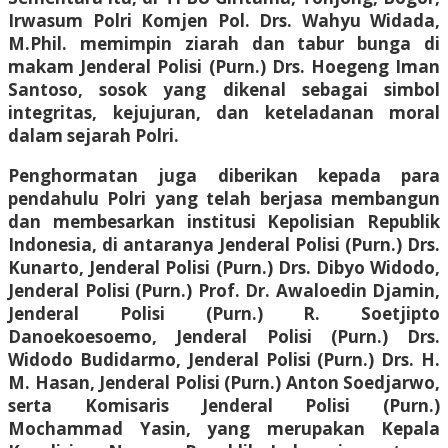
Irwasum Polri Komjen Pol. Drs. Wahyu Widada,
M.Phil. memimpin ziarah dan tabur bunga di
makam Jenderal Polisi (Purn.) Drs. Hoegeng Iman
Santoso, sosok yang dikenal sebagai simbol
integritas, kejujuran, dan keteladanan moral
dalam sejarah Polri.
Penghormatan juga diberikan kepada para
pendahulu Polri yang telah berjasa membangun
dan membesarkan institusi Kepolisian Republik
Indonesia, di antaranya Jenderal Polisi (Purn.) Drs.
Kunarto, Jenderal Polisi (Purn.) Drs. Dibyo Widodo,
Jenderal Polisi (Purn.) Prof. Dr. Awaloedin Djamin,
Jenderal Polisi (Purn.) R. Soetjipto
Danoekoesoemo, Jenderal Polisi (Purn.) Drs.
Widodo Budidarmo, Jenderal Polisi (Purn.) Drs. H.
M. Hasan, Jenderal Polisi (Purn.) Anton Soedjarwo,
serta Komisaris Jenderal Polisi (Purn.)
Mochammad Yasin, yang merupakan Kepala