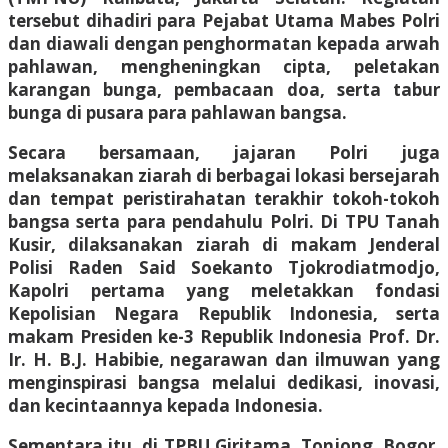
tersebut dihadiri para Pejabat Utama Mabes Polri
dan diawali dengan penghormatan kepada arwah
pahlawan, mengheningkan cipta, peletakan
karangan bunga, pembacaan doa, serta tabur
bunga di pusara para pahlawan bangsa.
Secara bersamaan, jajaran Polri juga
melaksanakan ziarah di berbagai lokasi bersejarah
dan tempat peristirahatan terakhir tokoh-tokoh
bangsa serta para pendahulu Polri. Di TPU Tanah
Kusir, dilaksanakan ziarah di makam Jenderal
Polisi Raden Said Soekanto Tjokrodiatmodjo,
Kapolri pertama yang meletakkan fondasi
Kepolisian Negara Republik Indonesia, serta
makam Presiden ke-3 Republik Indonesia Prof. Dr.
Ir. H. B.J. Habibie, negarawan dan ilmuwan yang
menginspirasi bangsa melalui dedikasi, inovasi,
dan kecintaannya kepada Indonesia.
Sementara itu, di TPBU Giritama, Tonjong, Bogor,