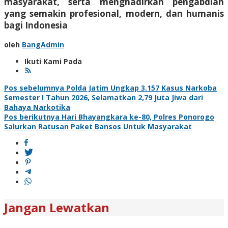
masyarakat, serta menghadirkan pengabdian
yang semakin profesional, modern, dan humanis
bagi Indonesia
oleh
BangAdmin
Ikuti Kami Pada
Navigasi
Pos sebelumnya
Polda Jatim Ungkap 3.157 Kasus Narkoba
Semester I Tahun 2026, Selamatkan 2,79 Juta Jiwa dari
pos
Bahaya Narkotika
Pos berikutnya
Hari Bhayangkara ke-80, Polres Ponorogo
Salurkan Ratusan Paket Bansos Untuk Masyarakat
Jangan Lewatkan