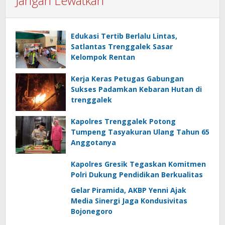
Jangan Lewatkan
Edukasi Tertib Berlalu Lintas,
Satlantas Trenggalek Sasar
Kelompok Rentan
Kerja Keras Petugas Gabungan
Sukses Padamkan Kebaran Hutan di
trenggalek
Kapolres Trenggalek Potong
Tumpeng Tasyakuran Ulang Tahun 65
Anggotanya
Kapolres Gresik Tegaskan Komitmen
Polri Dukung Pendidikan Berkualitas
Gelar Piramida, AKBP Yenni Ajak
Media Sinergi Jaga Kondusivitas
Bojonegoro