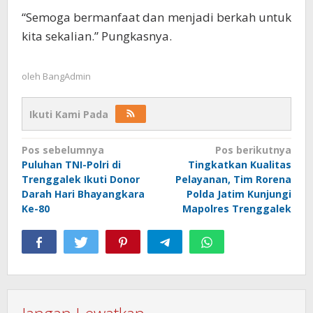
“Semoga bermanfaat dan menjadi berkah untuk
kita sekalian.” Pungkasnya.
oleh
BangAdmin
Ikuti Kami Pada
Navigasi
Pos sebelumnya
Pos berikutnya
Puluhan TNI-Polri di
Tingkatkan Kualitas
pos
Trenggalek Ikuti Donor
Pelayanan, Tim Rorena
Darah Hari Bhayangkara
Polda Jatim Kunjungi
Ke-80
Mapolres Trenggalek