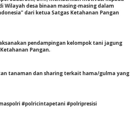
i Wilayah desa binaan masing-masing dalam
donesia” dari ketua Satgas Ketahanan Pangan
melaksanakan pendampingan kelompok tani jagung
 Ketahanan Pangan.
an tanaman dan sharing terkait hama/gulma yang
lri #polricintapetani #polripresisi