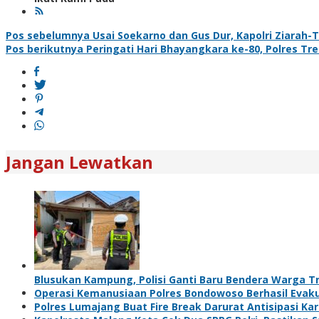
Navigasi
Pos sebelumnya
Usai Soekarno dan Gus Dur, Kapolri Ziarah
Pos berikutnya
Peringati Hari Bhayangkara ke-80, Polres T
pos
Jangan Lewatkan
Blusukan Kampung, Polisi Ganti Baru Bendera Warga 
Operasi Kemanusiaan Polres Bondowoso Berhasil Evaku
Polres Lumajang Buat Fire Break Darurat Antisipasi K