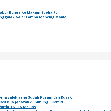
-Tabur Bunga ke Makam Soeharto
renggalek Gelar Lomba Mancing Mania
Trenggalek yang Sudah Kusam dan Rusak
asi Dua Jenazah di Gunung Piramid
arhutla TNBTS Meluas