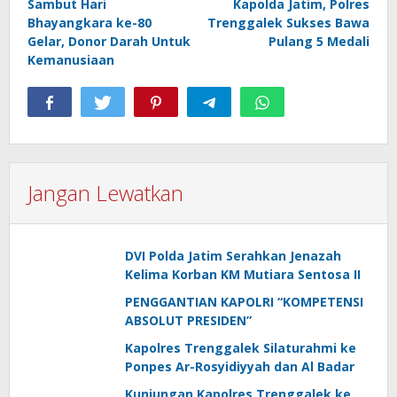
Sambut Hari
Kapolda Jatim, Polres
Bhayangkara ke-80
Trenggalek Sukses Bawa
Gelar, Donor Darah Untuk
Pulang 5 Medali
Kemanusiaan
Jangan Lewatkan
DVI Polda Jatim Serahkan Jenazah
Kelima Korban KM Mutiara Sentosa II
PENGGANTIAN KAPOLRI “KOMPETENSI
ABSOLUT PRESIDEN”
Kapolres Trenggalek Silaturahmi ke
Ponpes Ar-Rosyidiyyah dan Al Badar
Kunjungan Kapolres Trenggalek ke