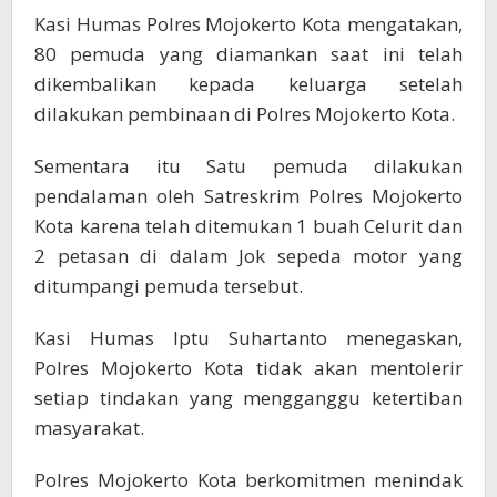
Kasi Humas Polres Mojokerto Kota mengatakan,
80 pemuda yang diamankan saat ini telah
dikembalikan kepada keluarga setelah
dilakukan pembinaan di Polres Mojokerto Kota.
Sementara itu Satu pemuda dilakukan
pendalaman oleh Satreskrim Polres Mojokerto
Kota karena telah ditemukan 1 buah Celurit dan
2 petasan di dalam Jok sepeda motor yang
ditumpangi pemuda tersebut.
Kasi Humas Iptu Suhartanto menegaskan,
Polres Mojokerto Kota tidak akan mentolerir
setiap tindakan yang mengganggu ketertiban
masyarakat.
Polres Mojokerto Kota berkomitmen menindak