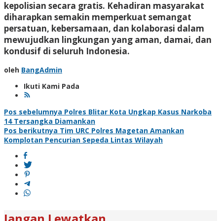
kepolisian secara gratis. Kehadiran masyarakat
diharapkan semakin memperkuat semangat
persatuan, kebersamaan, dan kolaborasi dalam
mewujudkan lingkungan yang aman, damai, dan
kondusif di seluruh Indonesia.
oleh
BangAdmin
Ikuti Kami Pada
Navigasi
Pos sebelumnya
Polres Blitar Kota Ungkap Kasus Narkoba
14 Tersangka Diamankan
pos
Pos berikutnya
Tim URC Polres Magetan Amankan
Komplotan Pencurian Sepeda Lintas Wilayah
Jangan Lewatkan