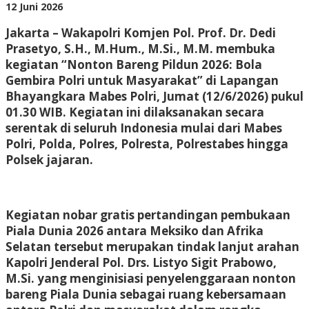
Indonesia
oleh
12 Juni 2026
BangAdmin
Jakarta – Wakapolri Komjen Pol. Prof. Dr. Dedi
Prasetyo, S.H., M.Hum., M.Si., M.M. membuka
kegiatan “Nonton Bareng Pildun 2026: Bola
Gembira Polri untuk Masyarakat” di Lapangan
Bhayangkara Mabes Polri, Jumat (12/6/2026) pukul
01.30 WIB. Kegiatan ini dilaksanakan secara
serentak di seluruh Indonesia mulai dari Mabes
Polri, Polda, Polres, Polresta, Polrestabes hingga
Polsek jajaran.
Kegiatan nobar gratis pertandingan pembukaan
Piala Dunia 2026 antara Meksiko dan Afrika
Selatan tersebut merupakan tindak lanjut arahan
Kapolri Jenderal Pol. Drs. Listyo Sigit Prabowo,
M.Si. yang menginisiasi penyelenggaraan nonton
bareng Piala Dunia sebagai ruang kebersamaan