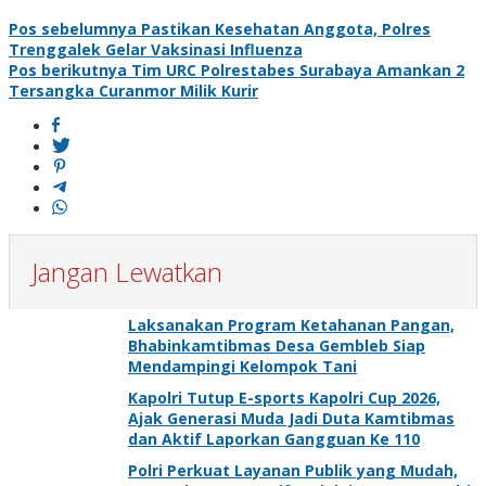
Navigasi
Pos sebelumnya
Pastikan Kesehatan Anggota, Polres
Trenggalek Gelar Vaksinasi Influenza
pos
Pos berikutnya
Tim URC Polrestabes Surabaya Amankan 2
Tersangka Curanmor Milik Kurir
Jangan Lewatkan
Laksanakan Program Ketahanan Pangan,
Bhabinkamtibmas Desa Gembleb Siap
Mendampingi Kelompok Tani
Kapolri Tutup E-sports Kapolri Cup 2026,
Ajak Generasi Muda Jadi Duta Kamtibmas
dan Aktif Laporkan Gangguan Ke 110
Polri Perkuat Layanan Publik yang Mudah,