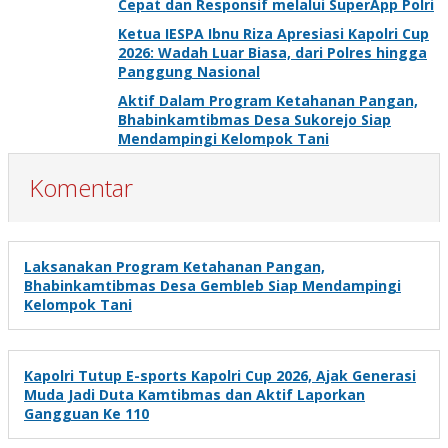
Cepat dan Responsif melalui SuperApp Polri
Ketua IESPA Ibnu Riza Apresiasi Kapolri Cup
2026: Wadah Luar Biasa, dari Polres hingga
Panggung Nasional
Aktif Dalam Program Ketahanan Pangan,
Bhabinkamtibmas Desa Sukorejo Siap
Mendampingi Kelompok Tani
Komentar
Laksanakan Program Ketahanan Pangan,
Bhabinkamtibmas Desa Gembleb Siap Mendampingi
Kelompok Tani
Kapolri Tutup E-sports Kapolri Cup 2026, Ajak Generasi
Muda Jadi Duta Kamtibmas dan Aktif Laporkan
Gangguan Ke 110