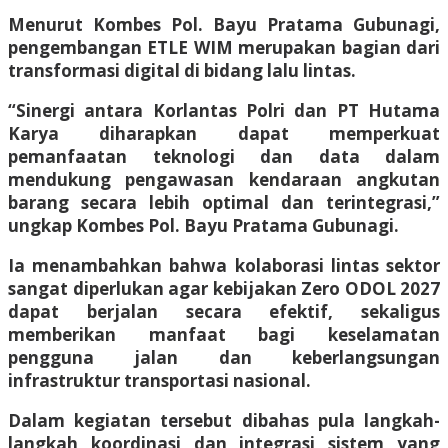
Menurut Kombes Pol. Bayu Pratama Gubunagi,
pengembangan ETLE WIM merupakan bagian dari
transformasi digital di bidang lalu lintas.
“Sinergi antara Korlantas Polri dan PT Hutama
Karya diharapkan dapat memperkuat
pemanfaatan teknologi dan data dalam
mendukung pengawasan kendaraan angkutan
barang secara lebih optimal dan terintegrasi,”
ungkap Kombes Pol. Bayu Pratama Gubunagi.
Ia menambahkan bahwa kolaborasi lintas sektor
sangat diperlukan agar kebijakan Zero ODOL 2027
dapat berjalan secara efektif, sekaligus
memberikan manfaat bagi keselamatan
pengguna jalan dan keberlangsungan
infrastruktur transportasi nasional.
Dalam kegiatan tersebut dibahas pula langkah-
langkah koordinasi dan integrasi sistem yang