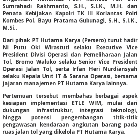
Sumrahadi Rakhmanto, S.H., S.I.K., M.H. dan
Penata Kebijakan Kapolri TK III Korlantas Polri
Kombes Pol. Bayu Pratama Gubunagi, S.H., S.I.K.,
M.Si..
Dari pihak PT Hutama Karya (Persero) turut hadir
Ni Putu Oki Wirastuti selaku Executive Vice
President Divisi Operasi dan Pemeliharaan Jalan
Tol, Bromo Waluko selaku Senior Vice President
Operasi Jalan Tol, serta Irfan Heri Nurdiansyah
selaku Kepala Unit IT & Sarana Operasi, bersama
jajaran manajemen PT Hutama Karya lainnya.
Pertemuan tersebut membahas berbagai aspek
kesiapan implementasi ETLE WIM, mulai dari
dukungan infrastruktur, integrasi teknologi,
hingga potensi pengembangan titik-titik
pengawasan kendaraan angkutan barang pada
ruas jalan tol yang dikelola PT Hutama Karya.