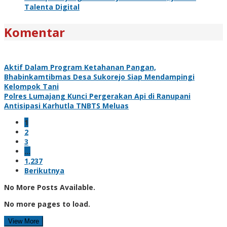
Talenta Digital
Komentar
Aktif Dalam Program Ketahanan Pangan,
Bhabinkamtibmas Desa Sukorejo Siap Mendampingi
Kelompok Tani
Polres Lumajang Kunci Pergerakan Api di Ranupani
Antisipasi Karhutla TNBTS Meluas
1
2
3
…
1,237
Berikutnya
No More Posts Available.
No more pages to load.
View More