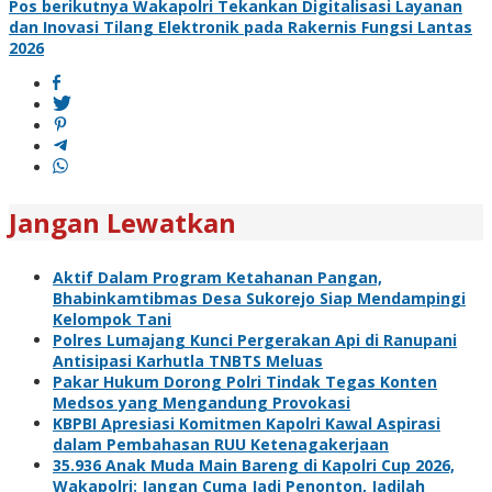
pos
Pos berikutnya
Wakapolri Tekankan Digitalisasi Layanan
dan Inovasi Tilang Elektronik pada Rakernis Fungsi Lantas
2026
Jangan Lewatkan
Aktif Dalam Program Ketahanan Pangan,
Bhabinkamtibmas Desa Sukorejo Siap Mendampingi
Kelompok Tani
Polres Lumajang Kunci Pergerakan Api di Ranupani
Antisipasi Karhutla TNBTS Meluas
Pakar Hukum Dorong Polri Tindak Tegas Konten
Medsos yang Mengandung Provokasi
KBPBI Apresiasi Komitmen Kapolri Kawal Aspirasi
dalam Pembahasan RUU Ketenagakerjaan
35.936 Anak Muda Main Bareng di Kapolri Cup 2026,
Wakapolri: Jangan Cuma Jadi Penonton, Jadilah