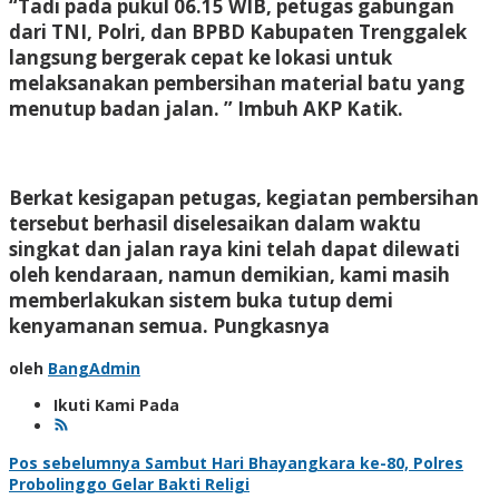
“Tadi pada pukul 06.15 WIB, petugas gabungan
dari TNI, Polri, dan BPBD Kabupaten Trenggalek
langsung bergerak cepat ke lokasi untuk
melaksanakan pembersihan material batu yang
menutup badan jalan. ” Imbuh AKP Katik.
Berkat kesigapan petugas, kegiatan pembersihan
tersebut berhasil diselesaikan dalam waktu
singkat dan jalan raya kini telah dapat dilewati
oleh kendaraan, namun demikian, kami masih
memberlakukan sistem buka tutup demi
kenyamanan semua. Pungkasnya
oleh
BangAdmin
Ikuti Kami Pada
Navigasi
Pos sebelumnya
Sambut Hari Bhayangkara ke-80, Polres
Probolinggo Gelar Bakti Religi