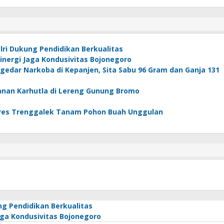
ri Dukung Pendidikan Berkualitas
Sinergi Jaga Kondusivitas Bojonegoro
edar Narkoba di Kepanjen, Sita Sabu 96 Gram dan Ganja 131
anan Karhutla di Lereng Gunung Bromo
olres Trenggalek Tanam Pohon Buah Unggulan
g Pendidikan Berkualitas
Jaga Kondusivitas Bojonegoro