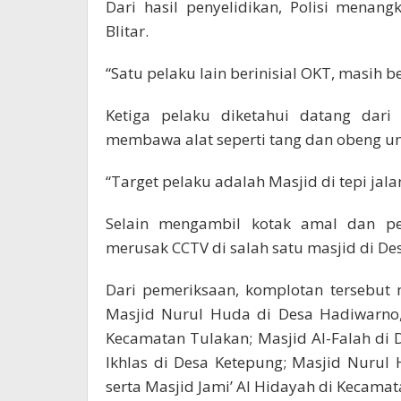
Dari hasil penyelidikan, Polisi mena
Blitar.
“Satu pelaku lain berinisial OKT, masih 
Ketiga pelaku diketahui datang dar
membawa alat seperti tang dan obeng u
“Target pelaku adalah Masjid di tepi jal
Selain mengambil kotak amal dan pe
merusak CCTV di salah satu masjid di De
Dari pemeriksaan, komplotan tersebut m
Masjid Nurul Huda di Desa Hadiwarno,
Kecamatan Tulakan; Masjid Al-Falah di 
Ikhlas di Desa Ketepung; Masjid Nurul
serta Masjid Jami’ Al Hidayah di Kecamata