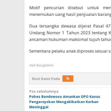
Motif pencurian disebut untuk meme
menemukan uang hasil penjualan barang 
Dua tersangka dewasa dijerat Pasal 47
Undang Nomor 1 Tahun 2023 tentang K
ancaman hukuman maksimal tujuh tahun
Sementara pelaku anak diproses sesuai si
oleh
BangAdmin
Ikuti Kami Pada
Navigasi
Pos sebelumnya
Polres Bondowoso Amankan DPO Kasus
pos
Pengeroyokan Mengakibatkan Korban
Meninggal