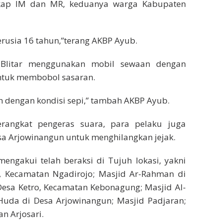
ngkap IM dan MR, keduanya warga Kabupaten
berusia 16 tahun,”terang AKBP Ayub.
i Blitar menggunakan mobil sewaan dengan
ntuk membobol sasaran.
an dengan kondisi sepi,” tambah AKBP Ayub.
rangkat pengeras suara, para pelaku juga
sa Arjowinangun untuk menghilangkan jejak.
engakui telah beraksi di Tujuh lokasi, yakni
 Kecamatan Ngadirojo; Masjid Ar-Rahman di
Desa Ketro, Kecamatan Kebonagung; Masjid Al-
 Huda di Desa Arjowinangun; Masjid Padjaran;
n Arjosari.