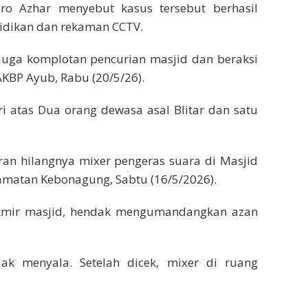
ro Azhar menyebut kasus tersebut berhasil
idikan dan rekaman CCTV.
duga komplotan pencurian masjid dan beraksi
 AKBP Ayub, Rabu (20/5/26).
ri atas Dua orang dewasa asal Blitar dan satu
an hilangnya mixer pengeras suara di Masjid
camatan Kebonagung, Sabtu (16/5/2026).
 takmir masjid, hendak mengumandangkan azan
k menyala. Setelah dicek, mixer di ruang