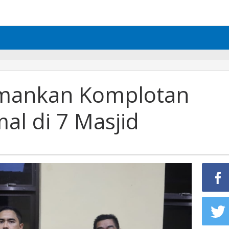
Amankan Komplotan
al di 7 Masjid