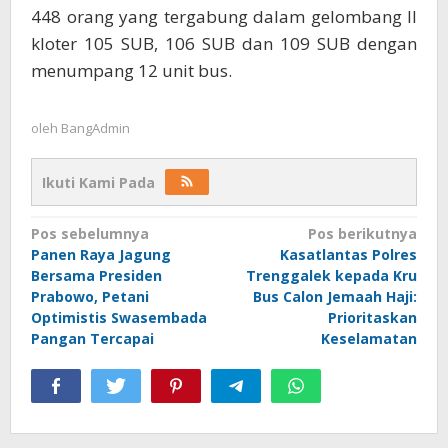
448 orang yang tergabung dalam gelombang II
kloter 105 SUB, 106 SUB dan 109 SUB dengan
menumpang 12 unit bus.
oleh
BangAdmin
Ikuti Kami Pada
Navigasi
Pos sebelumnya
Pos berikutnya
Panen Raya Jagung
Kasatlantas Polres
pos
Bersama Presiden
Trenggalek kepada Kru
Prabowo, Petani
Bus Calon Jemaah Haji:
Optimistis Swasembada
Prioritaskan
Pangan Tercapai
Keselamatan