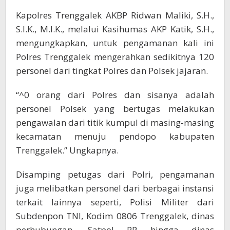
Kapolres Trenggalek AKBP Ridwan Maliki, S.H.,
S.I.K., M.I.K., melalui Kasihumas AKP Katik, S.H.,
mengungkapkan, untuk pengamanan kali ini
Polres Trenggalek mengerahkan sedikitnya 120
personel dari tingkat Polres dan Polsek jajaran.
“^0 orang dari Polres dan sisanya adalah
personel Polsek yang bertugas melakukan
pengawalan dari titik kumpul di masing-masing
kecamatan menuju pendopo kabupaten
Trenggalek.” Ungkapnya.
Disamping petugas dari Polri, pengamanan
juga melibatkan personel dari berbagai instansi
terkait lainnya seperti, Polisi Militer dari
Subdenpon TNI, Kodim 0806 Trenggalek, dinas
perhubungan, Satpol PP hingga dinas