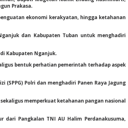
ngun Prakasa.
 penguatan ekonomi kerakyatan, hingga ketahanan
 Nganjuk dan Kabupaten Tuban untuk menghadiri
di Kabupaten Nganjuk.
kaligus bentuk perhatian pemerintah terhadap aspek
izi (SPPG) Polri dan menghadiri Panen Raya Jagung
n sekaligus memperkuat ketahanan pangan nasional
ur dari Pangkalan TNI AU Halim Perdanakusuma,