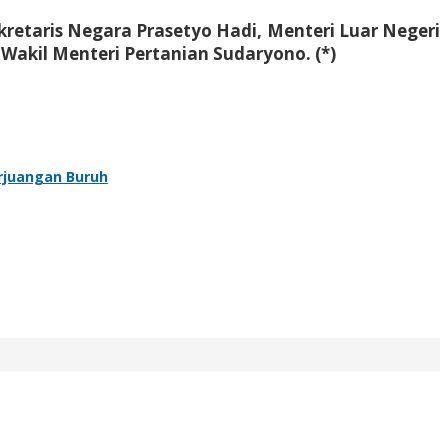
etaris Negara Prasetyo Hadi, Menteri Luar Negeri
Wakil Menteri Pertanian Sudaryono. (*)
rjuangan Buruh