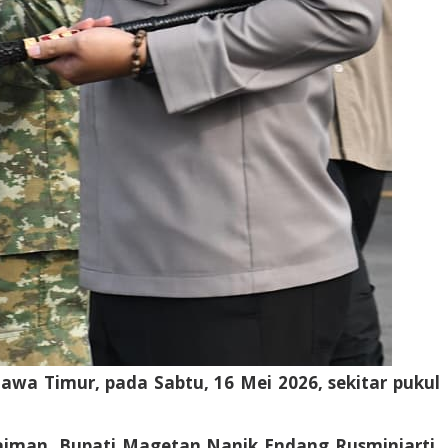
wa Timur, pada Sabtu, 16 Mei 2026, sekitar pukul
aiman, Bupati Magetan Nanik Endang Rusminiarti,