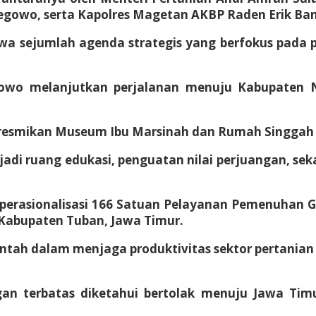
egowo, serta Kapolres Magetan AKBP Raden Erik Ba
awa sejumlah agenda strategis yang berfokus pada
abowo melanjutkan perjalanan menuju Kabupaten
resmikan Museum Ibu Marsinah dan Rumah Singgah 
jadi ruang edukasi, penguatan nilai perjuangan, se
perasionalisasi 166 Satuan Pelayanan Pemenuhan G
 Kabupaten Tuban, Jawa Timur.
intah dalam menjaga produktivitas sektor pertania
an terbatas diketahui bertolak menuju Jawa Tim