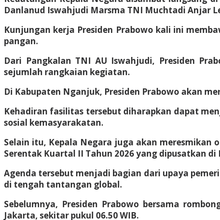
Danlanud Iswahjudi Marsma TNI Muchtadi Anjar L
Kunjungan kerja Presiden Prabowo kali ini memb
pangan.
Dari Pangkalan TNI AU Iswahjudi, Presiden Pr
sejumlah rangkaian kegiatan.
Di Kabupaten Nganjuk, Presiden Prabowo akan me
Kehadiran fasilitas tersebut diharapkan dapat men
sosial kemasyarakatan.
Selain itu, Kepala Negara juga akan meresmikan o
Serentak Kuartal II Tahun 2026 yang dipusatkan di
Agenda tersebut menjadi bagian dari upaya pemer
di tengah tantangan global.
Sebelumnya, Presiden Prabowo bersama rombong
Jakarta, sekitar pukul 06.50 WIB.