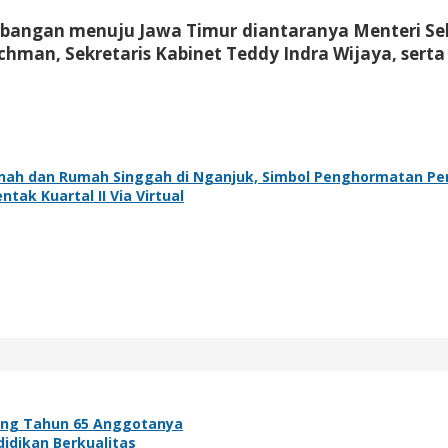
angan menuju Jawa Timur diantaranya Menteri Sekr
man, Sekretaris Kabinet Teddy Indra Wijaya, serta 
ah dan Rumah Singgah di Nganjuk, Simbol Penghormatan Pe
tak Kuartal II Via Virtual
ang Tahun 65 Anggotanya
idikan Berkualitas