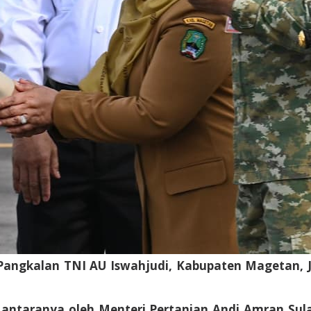
Pangkalan TNI AU Iswahjudi, Kabupaten Magetan, Ja
antaranya oleh Menteri Pertanian Andi Amran Sul