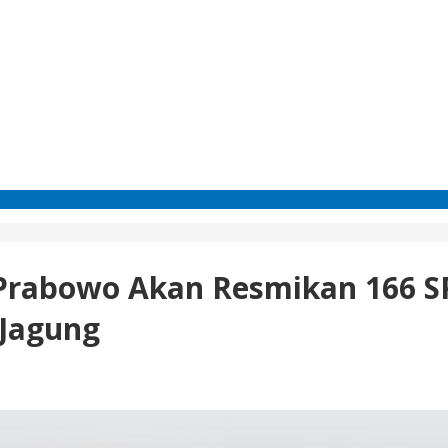
n Prabowo Akan Resmikan 166 S
 Jagung