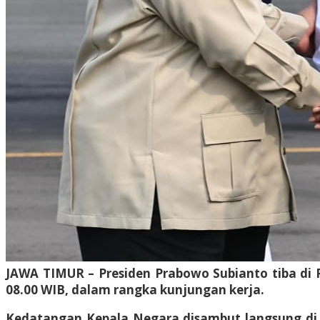
JAWA TIMUR – Presiden Prabowo Subianto tiba di 
08.00 WIB, dalam rangka kunjungan kerja.
Kedatangan Kepala Negara disambut langsung di 