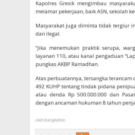
Kapolres Gresik mengimbau masyaraka
melamar pekerjaan, baik ASN, sekolah k
Masyarakat juga diminta tidak tergiur 
dan ilegal.
“Jika menemukan praktik serupa, warg
layanan 110, atau kanal pengaduan “La
pungkas AKBP Ramadhan.
Atas perbuatannya, tersangka terancam d
492 KUHP tentang tindak pidana penip
atau denda Rp 500.000.000 dan Pasa
dengan ancaman hukuman 8 tahun penjar
oleh
BangAdmin