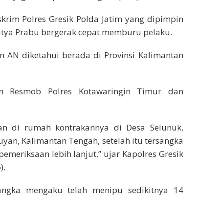
skrim Polres Gresik Polda Jatim yang dipimpin
itya Prabu bergerak cepat memburu pelaku.
n AN diketahui berada di Provinsi Kalimantan
an Resmob Polres Kotawaringin Timur dan
an di rumah kontrakannya di Desa Selunuk,
yan, Kalimantan Tengah, setelah itu tersangka
emeriksaan lebih lanjut,” ujar Kapolres Gresik
).
sangka mengaku telah menipu sedikitnya 14