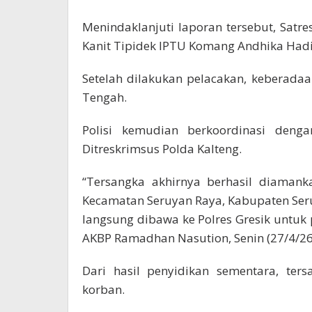
Menindaklanjuti laporan tersebut, Satre
Kanit Tipidek IPTU Komang Andhika Had
Setelah dilakukan pelacakan, keberadaa
Tengah.
Polisi kemudian berkoordinasi deng
Ditreskrimsus Polda Kalteng.
“Tersangka akhirnya berhasil diamank
Kecamatan Seruyan Raya, Kabupaten Seru
langsung dibawa ke Polres Gresik untuk p
AKBP Ramadhan Nasution, Senin (27/4/26
Dari hasil penyidikan sementara, ter
korban.