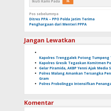
Ikuti Kami Pada
Navigasi
Pos sebelumnya
Ditres PPA – PPO Polda Jatim Terima
pos
Penghargaan dari Menteri PPPA
Jangan Lewatkan
Kapolres Trenggalek Potong Tumpeng 
Kapolres Gresik Tegaskan Komitmen Pol
Gelar Piramida, AKBP Yenni Ajak Media 
Polres Malang Amankan Tersangka Peng
Gram
Polres Probolinggo Intensifkan Penang
Komentar