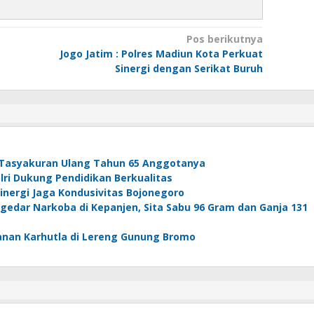
Pos berikutnya
Jogo Jatim : Polres Madiun Kota Perkuat
Sinergi dengan Serikat Buruh
Tasyakuran Ulang Tahun 65 Anggotanya
ri Dukung Pendidikan Berkualitas
Sinergi Jaga Kondusivitas Bojonegoro
edar Narkoba di Kepanjen, Sita Sabu 96 Gram dan Ganja 131
anan Karhutla di Lereng Gunung Bromo