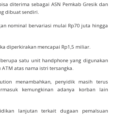
isa diterima sebagai ASN Pemkab Gresik dan
 dibuat sendiri.
n nominal bervariasi mulai Rp70 juta hingga
ka diperkirakan mencapai Rp1,5 miliar.
 berupa satu unit handphone yang digunakan
 ATM atas nama istri tersangka.
ution menambahkan, penyidik masih terus
ermasuk kemungkinan adanya korban lain
dikan lanjutan terkait dugaan pemalsuan