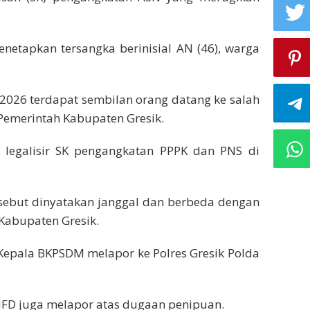
netapkan tersangka berinisial AN (46), warga
l 2026 terdapat sembilan orang datang ke salah
 Pemerintah Kabupaten Gresik.
legalisir SK pengangkatan PPPK dan PNS di
rsebut dinyatakan janggal dan berbeda dengan
Kabupaten Gresik.
 Kepala BKPSDM melapor ke Polres Gresik Polda
 MFD juga melapor atas dugaan penipuan.