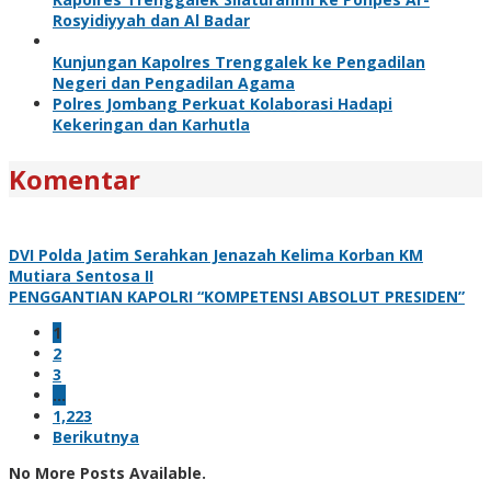
Rosyidiyyah dan Al Badar
Kunjungan Kapolres Trenggalek ke Pengadilan
Negeri dan Pengadilan Agama
Polres Jombang Perkuat Kolaborasi Hadapi
Kekeringan dan Karhutla
Komentar
DVI Polda Jatim Serahkan Jenazah Kelima Korban KM
Mutiara Sentosa II
PENGGANTIAN KAPOLRI “KOMPETENSI ABSOLUT PRESIDEN”
1
2
3
…
1,223
Berikutnya
No More Posts Available.