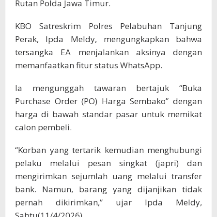
Rutan Polda Jawa Timur.
KBO Satreskrim Polres Pelabuhan Tanjung
Perak, Ipda Meldy, mengungkapkan bahwa
tersangka EA menjalankan aksinya dengan
memanfaatkan fitur status WhatsApp.
Ia mengunggah tawaran bertajuk “Buka
Purchase Order (PO) Harga Sembako” dengan
harga di bawah standar pasar untuk memikat
calon pembeli.
“Korban yang tertarik kemudian menghubungi
pelaku melalui pesan singkat (japri) dan
mengirimkan sejumlah uang melalui transfer
bank. Namun, barang yang dijanjikan tidak
pernah dikirimkan,” ujar Ipda Meldy,
Sabtu(11/4/2026).