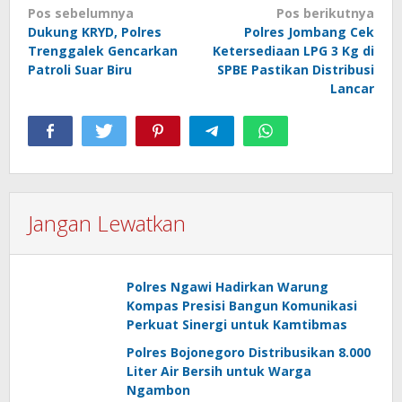
Navigasi
Pos sebelumnya
Pos berikutnya
Dukung KRYD, Polres
Polres Jombang Cek
pos
Trenggalek Gencarkan
Ketersediaan LPG 3 Kg di
Patroli Suar Biru
SPBE Pastikan Distribusi
Lancar
Jangan Lewatkan
Polres Ngawi Hadirkan Warung
Kompas Presisi Bangun Komunikasi
Perkuat Sinergi untuk Kamtibmas
Polres Bojonegoro Distribusikan 8.000
Liter Air Bersih untuk Warga
Ngambon