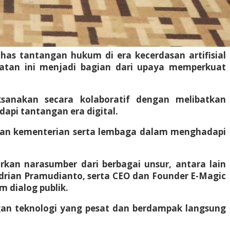
ahas tantangan hukum di era kecerdasan artifisial
Kegiatan ini menjadi bagian dari upaya memperkuat
sanakan secara kolaboratif dengan melibatkan
api tantangan era digital.
dengan kementerian serta lembaga dalam menghadapi
rkan narasumber dari berbagai unsur, antara lain
ndrian Pramudianto, serta CEO dan Founder E-Magic
 dialog publik.
ngan teknologi yang pesat dan berdampak langsung