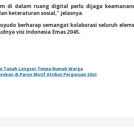
 di dalam ruang digital perlu dijaga keamanannya
n keteraturan sosial,” jelasnya.
runoyudo berharap semangat kolaborasi seluruh el
dnya visi Indonesia Emas 2045.
ani Tanah Longsor Timpa Rumah Warga
kan di Paron Motif Atribut Perguruan Silat