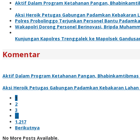
Aktif Dalam Program Ketahanan Pangan, Bhabinkamt
Aksi Heroik Petugas Gabungan Padamkan Kebakaran L
Polres Probolinggo Terjunkan Personel Bantu Padamk
Wakapolri Dorong Personel Berinovasi, Bripda Muhamm
Kunjungan Kapolres Trenggalek ke Mapolsek Gandusari
Komentar
Aktif Dalam Program Ketahanan Pangan, Bhabinkamtibmas
Aksi Heroik Petugas Gabungan Padamkan Kebakaran Lahan 
1
2
3
…
1,217
Berikutnya
No More Posts Available.