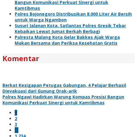
Bangun Komunikasi Perkuat Sinergi untuk
Kamtibmas
Polres Bojonegoro Distribusikan 8.000 Liter Air Bersih
untuk Warga Ngambon
Susuri Jalanan Kota, Satlantas Polres Gresik Tebar
Kebaikan Lewat Jumat Berkah Berbagi
Polresta Malang Kota Gelar Bakkes Ajak Warga
Makan Bersama dan Periksa Kesehatan Gratis
Komentar
Berkat Kesigapan Petugas Gabungan, 4 Pelajar Berhasil
Dievakuasi dari Gunung Orak-arik
Polres Ngawi Hadirkan Warung Kompas Presisi Bangun
Komunikasi Perkuat Sinergi untuk Kamtibmas
1
2
3
…
1,234