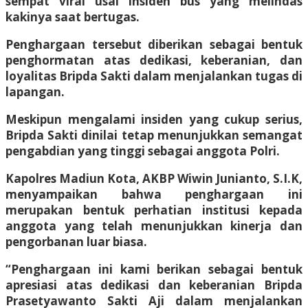
sempat viral usai insiden bus yang melindas
kakinya saat bertugas.
Penghargaan tersebut diberikan sebagai bentuk
penghormatan atas dedikasi, keberanian, dan
loyalitas Bripda Sakti dalam menjalankan tugas di
lapangan.
Meskipun mengalami insiden yang cukup serius,
Bripda Sakti dinilai tetap menunjukkan semangat
pengabdian yang tinggi sebagai anggota Polri.
Kapolres Madiun Kota, AKBP Wiwin Junianto, S.I.K,
menyampaikan bahwa penghargaan ini
merupakan bentuk perhatian institusi kepada
anggota yang telah menunjukkan kinerja dan
pengorbanan luar biasa.
“Penghargaan ini kami berikan sebagai bentuk
apresiasi atas dedikasi dan keberanian Bripda
Prasetyawanto Sakti Aji dalam menjalankan