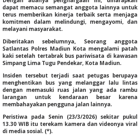
Dengan adanya penghargaan ini, diharapkan
dapat memacu semangat anggota lainnya untuk
terus memberikan kinerja terbaik serta menjaga
komitmen dalam melindungi, mengayomi, dan
melayani masyarakat.
Diberitakan sebelumnya, Seorang anggota
Satlantas Polres Madiun Kota mengalami patah
kaki setelah tertabrak bus pariwisata di kawasan
Simpang Lima Tugu Pendekar, Kota Madiun.
Insiden tersebut terjadi saat petugas berupaya
menghentikan bus yang melanggar lalu lintas
dengan memasuki ruas jalan yang ada rambu
larangan untuk kendaraan besar karena
membahayakan pengguna jalan lainnya.
Peristiwa pada Senin (23/3/2026) sekitar pukul
13.30 WIB itu terekam kamera dan videonya viral
di media sosial. (*).