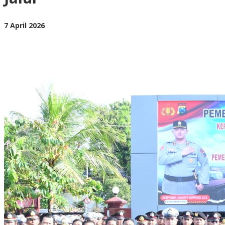
Jalur
oleh
7 April 2026
BangAdmin