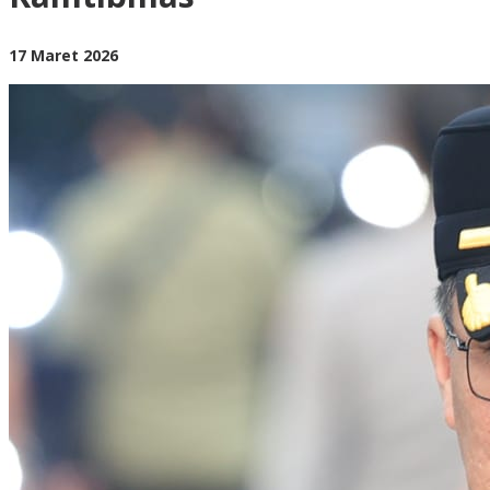
Stabilitas
Kamtibmas
oleh
17 Maret 2026
BangAdmin