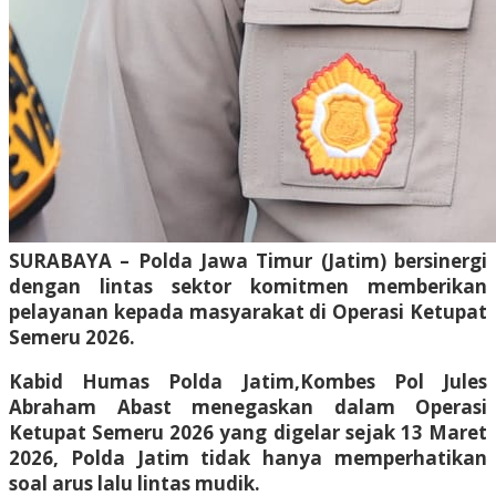
SURABAYA – Polda Jawa Timur (Jatim) bersinergi
dengan lintas sektor komitmen memberikan
pelayanan kepada masyarakat di Operasi Ketupat
Semeru 2026.
Kabid Humas Polda Jatim,Kombes Pol Jules
Abraham Abast menegaskan dalam Operasi
Ketupat Semeru 2026 yang digelar sejak 13 Maret
2026, Polda Jatim tidak hanya memperhatikan
soal arus lalu lintas mudik.