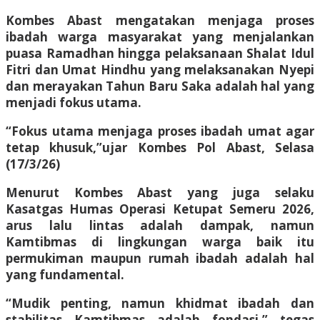
Kombes Abast mengatakan menjaga proses
ibadah warga masyarakat yang menjalankan
puasa Ramadhan hingga pelaksanaan Shalat Idul
Fitri dan Umat Hindhu yang melaksanakan Nyepi
dan merayakan Tahun Baru Saka adalah hal yang
menjadi fokus utama.
“Fokus utama menjaga proses ibadah umat agar
tetap khusuk,”ujar Kombes Pol Abast, Selasa
(17/3/26)
Menurut Kombes Abast yang juga selaku
Kasatgas Humas Operasi Ketupat Semeru 2026,
arus lalu lintas adalah dampak, namun
Kamtibmas di lingkungan warga baik itu
permukiman maupun rumah ibadah adalah hal
yang fundamental.
“Mudik penting, namun khidmat ibadah dan
stabilitas Kamtibmas adalah fondasi,” tegas