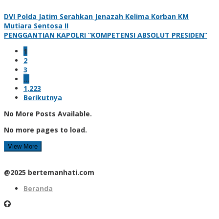
DVI Polda Jatim Serahkan Jenazah Kelima Korban KM
Mutiara Sentosa II
PENGGANTIAN KAPOLRI “KOMPETENSI ABSOLUT PRESIDEN”
1
2
3
…
1,223
Berikutnya
No More Posts Available.
No more pages to load.
View More
@2025 bertemanhati.com
Beranda