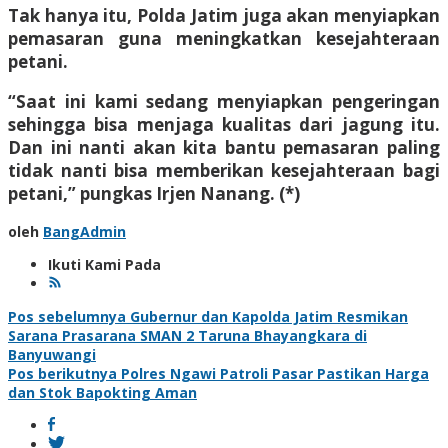
Tak hanya itu, Polda Jatim juga akan menyiapkan
pemasaran guna meningkatkan kesejahteraan
petani.
“Saat ini kami sedang menyiapkan pengeringan
sehingga bisa menjaga kualitas dari jagung itu.
Dan ini nanti akan kita bantu pemasaran paling
tidak nanti bisa memberikan kesejahteraan bagi
petani,” pungkas Irjen Nanang. (*)
oleh
BangAdmin
Ikuti Kami Pada
Navigasi
Pos sebelumnya
Gubernur dan Kapolda Jatim Resmikan
Sarana Prasarana SMAN 2 Taruna Bhayangkara di
pos
Banyuwangi
Pos berikutnya
Polres Ngawi Patroli Pasar Pastikan Harga
dan Stok Bapokting Aman