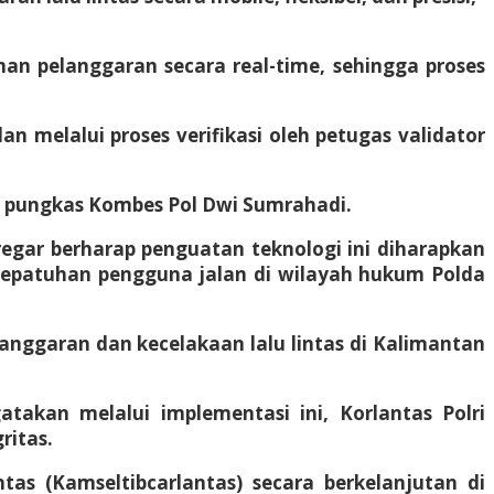
an pelanggaran secara real-time, sehingga proses
n melalui proses verifikasi oleh petugas validator
” pungkas Kombes Pol Dwi Sumrahadi.
regar berharap penguatan teknologi ini diharapkan
epatuhan pengguna jalan di wilayah hukum Polda
langgaran dan kecelakaan lalu lintas di Kalimantan
takan melalui implementasi ini, Korlantas Polri
ritas.
as (Kamseltibcarlantas) secara berkelanjutan di