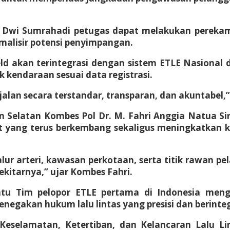
ol Dwi Sumrahadi petugas dapat melakukan perekam
imalisir potensi penyimpangan.
 akan terintegrasi dengan sistem ETLE Nasional da
k kendaraan sesuai data registrasi.
lan secara terstandar, transparan, dan akuntabel,
an Selatan Kombes Pol Dr. M. Fahri Anggia Natua Si
yang terus berkembang sekaligus meningkatkan k
lur arteri, kawasan perkotaan, serta titik rawan pe
kitarnya,” ujar Kombes Fahri.
tu Tim pelopor ETLE pertama di Indonesia menga
akan hukum lalu lintas yang presisi dan berinteg
elamatan, Ketertiban, dan Kelancaran Lalu Lint