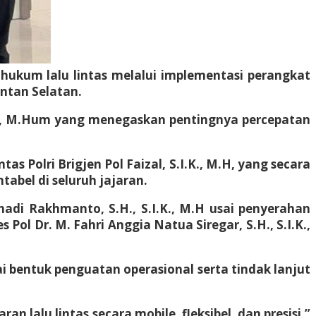
 hukum lalu lintas melalui implementasi perangkat
ntan Selatan.
S.H., M.Hum yang menegaskan pentingnya percepatan
 Polri Brigjen Pol Faizal, S.I.K., M.H, yang secara
tabel di seluruh jajaran.
adi Rakhmanto, S.H., S.I.K., M.H usai penyerahan
ol Dr. M. Fahri Anggia Natua Siregar, S.H., S.I.K.,
bentuk penguatan operasional serta tindak lanjut
alu lintas secara mobile, fleksibel, dan presisi,”