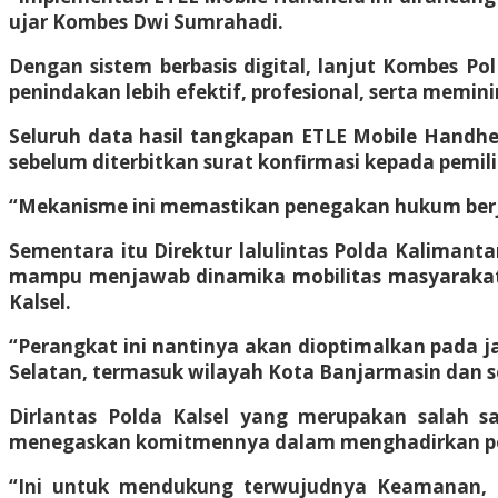
ujar Kombes Dwi Sumrahadi.
Dengan sistem berbasis digital, lanjut Kombes P
penindakan lebih efektif, profesional, serta memin
Seluruh data hasil tangkapan ETLE Mobile Handheld
sebelum diterbitkan surat konfirmasi kepada pemili
“Mekanisme ini memastikan penegakan hukum berja
Sementara itu Direktur lalulintas Polda Kalimant
mampu menjawab dinamika mobilitas masyarakat 
Kalsel.
“Perangkat ini nantinya akan dioptimalkan pada ja
Selatan, termasuk wilayah Kota Banjarmasin dan se
Dirlantas Polda Kalsel yang merupakan salah sa
menegaskan komitmennya dalam menghadirkan peneg
“Ini untuk mendukung terwujudnya Keamanan, Kes