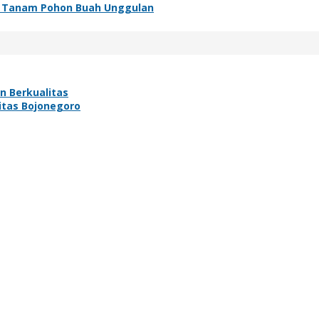
ek Tanam Pohon Buah Unggulan
n Berkualitas
vitas Bojonegoro