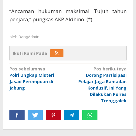
“Ancaman hukuman maksimal Tujuh tahun
penjara,” pungkas AKP Aldhino. (*)
oleh
BangAdmin
Ikuti Kami Pada
Navigasi
Pos sebelumnya
Pos berikutnya
Polri Ungkap Misteri
Dorong Partisipasi
pos
Jasad Perempuan di
Pelajar Jaga Ramadan
Jabung
Kondusif, Ini Yang
Dilakukan Polres
Trenggalek