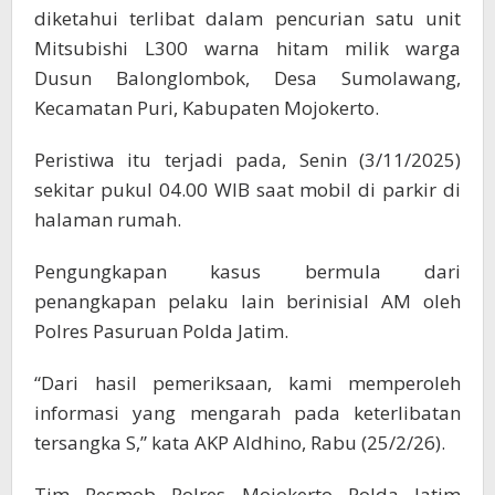
diketahui terlibat dalam pencurian satu unit
Mitsubishi L300 warna hitam milik warga
Dusun Balonglombok, Desa Sumolawang,
Kecamatan Puri, Kabupaten Mojokerto.
Peristiwa itu terjadi pada, Senin (3/11/2025)
sekitar pukul 04.00 WIB saat mobil di parkir di
halaman rumah.
Pengungkapan kasus bermula dari
penangkapan pelaku lain berinisial AM oleh
Polres Pasuruan Polda Jatim.
“Dari hasil pemeriksaan, kami memperoleh
informasi yang mengarah pada keterlibatan
tersangka S,” kata AKP Aldhino, Rabu (25/2/26).
Tim Resmob Polres Mojokerto Polda Jatim