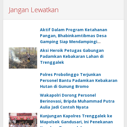
Jangan Lewatkan
Aktif Dalam Program Ketahanan
Pangan, Bhabinkamtibmas Desa
Gamping Siap Mendampingi
Kelompok Tani
Aksi Heroik Petugas Gabungan
Padamkan Kebakaran Lahan di
Trenggalek
Polres Probolinggo Terjunkan
Personel Bantu Padamkan Kebakaran
Hutan di Gunung Bromo
Wakapolri Dorong Personel
Berinovasi, Bripda Muhammad Putra
Aulia Jadi Contoh Nyata
Kunjungan Kapolres Trenggalek ke
Mapolsek Gandusari, Ini Penekanan