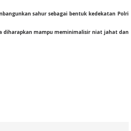
mbangunkan sahur sebagai bentuk kedekatan Polri
desa diharapkan mampu meminimalisir niat jahat dan