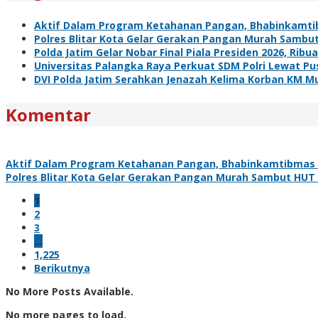
Aktif Dalam Program Ketahanan Pangan, Bhabinkamti
Polres Blitar Kota Gelar Gerakan Pangan Murah Sambu
Polda Jatim Gelar Nobar Final Piala Presiden 2026, R
Universitas Palangka Raya Perkuat SDM Polri Lewat Pus
DVI Polda Jatim Serahkan Jenazah Kelima Korban KM Mu
Komentar
Aktif Dalam Program Ketahanan Pangan, Bhabinkamtibmas 
Polres Blitar Kota Gelar Gerakan Pangan Murah Sambut HUT
1
2
3
…
1,225
Berikutnya
No More Posts Available.
No more pages to load.