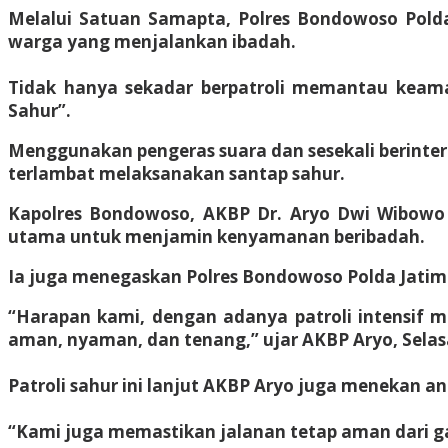
Melalui Satuan Samapta, Polres Bondowoso Pold
warga yang menjalankan ibadah.
Tidak hanya sekadar berpatroli memantau keama
Sahur”.
Menggunakan pengeras suara dan sesekali berinte
terlambat melaksanakan santap sahur.
​Kapolres Bondowoso, AKBP Dr. Aryo Dwi Wibowo
utama untuk menjamin kenyamanan beribadah.
​Ia juga menegaskan Polres Bondowoso Polda Jatim
“Harapan kami, dengan adanya patroli intensif 
aman, nyaman, dan tenang,” ujar AKBP Aryo, Selasa
Patroli sahur ini lanjut AKBP Aryo juga menekan an
“Kami juga memastikan jalanan tetap aman dari ga