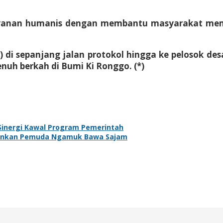
elayanan humanis dengan membantu masyarakat me
rol) di sepanjang jalan protokol hingga ke pelosok 
h berkah di Bumi Ki Ronggo. (*)
 Sinergi Kawal Program Pemerintah
mankan Pemuda Ngamuk Bawa Sajam