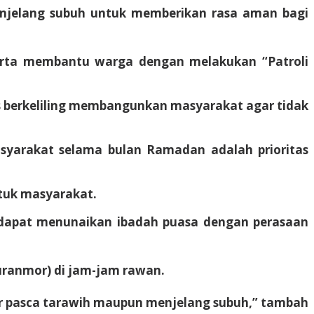
enjelang subuh untuk memberikan rasa aman bagi
serta membantu warga dengan melakukan “Patroli
s berkeliling membangunkan masyarakat agar tidak
syarakat selama bulan Ramadan adalah prioritas
ntuk masyarakat.
t dapat menunaikan ibadah puasa dengan perasaan
Curanmor) di jam-jam rawan.
iar pasca tarawih maupun menjelang subuh,” tambah