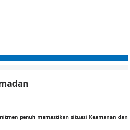
Ramadan
omitmen penuh memastikan situasi Keamanan dan