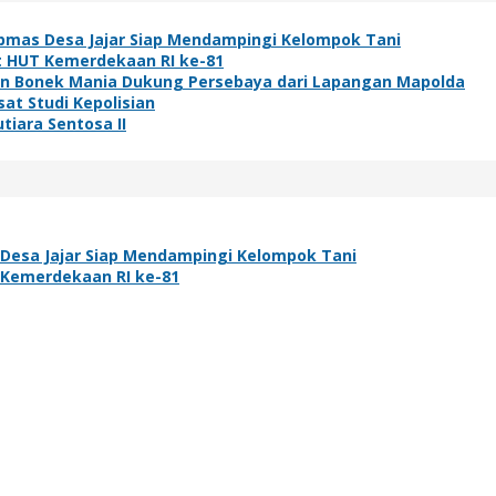
bmas Desa Jajar Siap Mendampingi Kelompok Tani
t HUT Kemerdekaan RI ke-81
ibuan Bonek Mania Dukung Persebaya dari Lapangan Mapolda
at Studi Kepolisian
tiara Sentosa II
Desa Jajar Siap Mendampingi Kelompok Tani
 Kemerdekaan RI ke-81