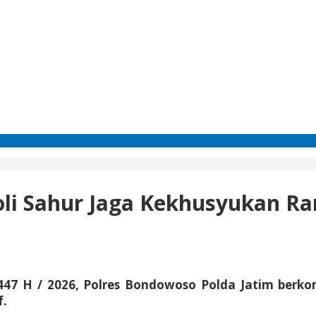
oli Sahur Jaga Kekhusyukan 
 H / 2026, Polres Bondowoso Polda Jatim berk
f.