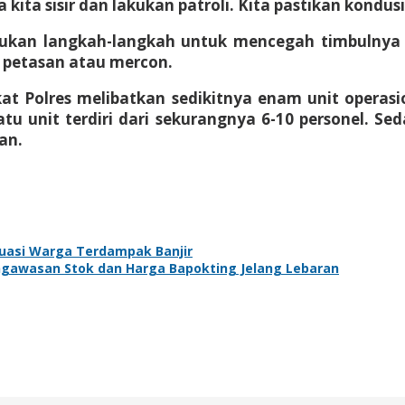
kita sisir dan lakukan patroli. Kita pastikan kondus
akukan langkah-langkah untuk mencegah timbulnya t
n petasan atau mercon.
t Polres melibatkan sedikitnya enam unit operasio
tu unit terdiri dari sekurangnya 6-10 personel. S
an.
kuasi Warga Terdampak Banjir
gawasan Stok dan Harga Bapokting Jelang Lebaran