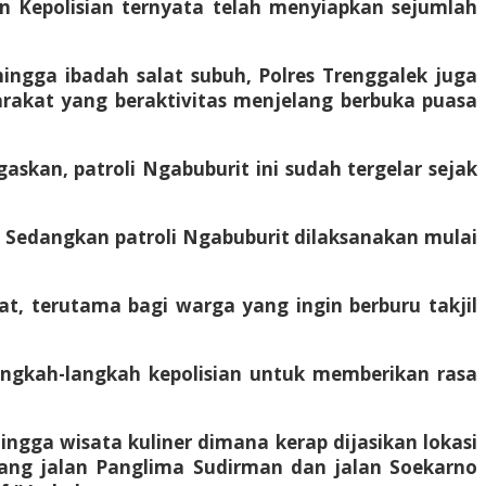
n Kepolisian ternyata telah menyiapkan sejumlah
ngga ibadah salat subuh, Polres Trenggalek juga
rakat yang beraktivitas menjelang berbuka puasa
gaskan, patroli Ngabuburit ini sudah tergelar sejak
. Sedangkan patroli Ngabuburit dilaksanakan mulai
, terutama bagi warga yang ingin berburu takjil
angkah-langkah kepolisian untuk memberikan rasa
ingga wisata kuliner dimana kerap dijasikan lokasi
njang jalan Panglima Sudirman dan jalan Soekarno