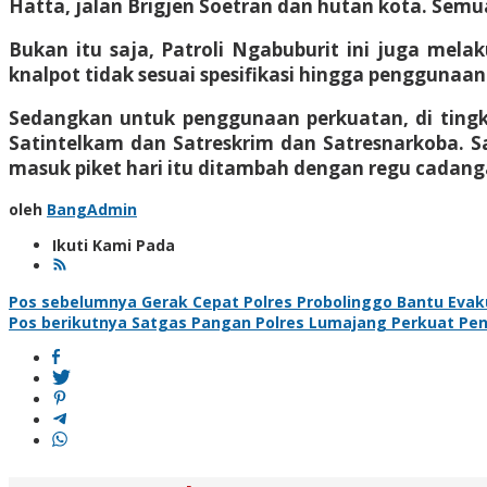
Hatta, jalan Brigjen Soetran dan hutan kota. Semua 
Bukan itu saja, Patroli Ngabuburit ini juga mel
knalpot tidak sesuai spesifikasi hingga penggunaa
Sedangkan untuk penggunaan perkuatan, di tingka
Satintelkam dan Satreskrim dan Satresnarkoba. Sa
masuk piket hari itu ditambah dengan regu cadang
oleh
BangAdmin
Ikuti Kami Pada
Navigasi
Pos sebelumnya
Gerak Cepat Polres Probolinggo Bantu Eva
Pos berikutnya
Satgas Pangan Polres Lumajang Perkuat Pen
pos