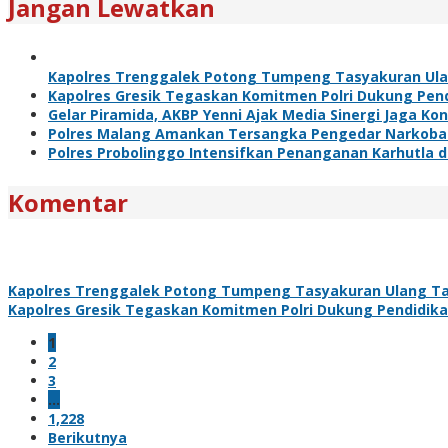
Jangan Lewatkan
Kapolres Trenggalek Potong Tumpeng Tasyakuran Ul
Kapolres Gresik Tegaskan Komitmen Polri Dukung Pend
Gelar Piramida, AKBP Yenni Ajak Media Sinergi Jaga Ko
Polres Malang Amankan Tersangka Pengedar Narkoba d
Polres Probolinggo Intensifkan Penanganan Karhutla 
Komentar
Kapolres Trenggalek Potong Tumpeng Tasyakuran Ulang T
Kapolres Gresik Tegaskan Komitmen Polri Dukung Pendidika
1
2
3
…
1,228
Berikutnya