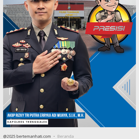
@2025 bertemanhati.com
Beranda