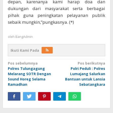
depan, karenanya kami harap doa dan
dukungan dari masyarakat serta berbagai
pihak guna peningkatan pelayanan publik
sebaik mungkin,”pungkasnya. (*)
oleh
BangAdmin
Ikuti Kami Pada
Navigasi
Pos sebelumnya
Pos berikutnya
Polres Tulungagung
Polri Peduli : Polres
pos
Melarang SOTR Dengan
Lumajang Salurkan
Sound Horeg Selama
Bantuan untuk Lansia
Ramadhan
Sebatangkara