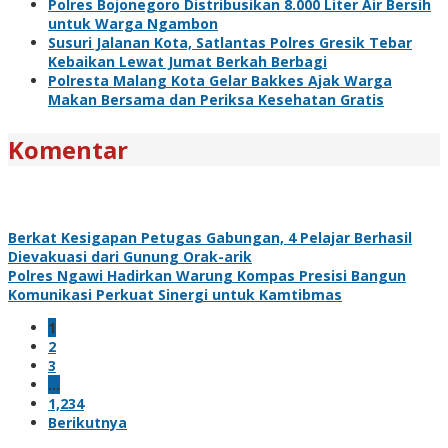
Polres Bojonegoro Distribusikan 8.000 Liter Air Bersih
untuk Warga Ngambon
Susuri Jalanan Kota, Satlantas Polres Gresik Tebar
Kebaikan Lewat Jumat Berkah Berbagi
Polresta Malang Kota Gelar Bakkes Ajak Warga
Makan Bersama dan Periksa Kesehatan Gratis
Komentar
Berkat Kesigapan Petugas Gabungan, 4 Pelajar Berhasil
Dievakuasi dari Gunung Orak-arik
Polres Ngawi Hadirkan Warung Kompas Presisi Bangun
Komunikasi Perkuat Sinergi untuk Kamtibmas
1
2
3
…
1,234
Berikutnya