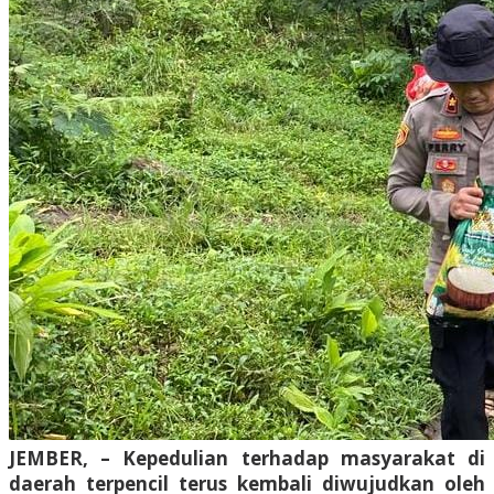
JEMBER, – Kepedulian terhadap masyarakat di
daerah terpencil terus kembali diwujudkan oleh