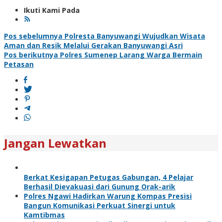
Ikuti Kami Pada
Navigasi
Pos sebelumnya
Polresta Banyuwangi Wujudkan Wisata
Aman dan Resik Melalui Gerakan Banyuwangi Asri
pos
Pos berikutnya
Polres Sumenep Larang Warga Bermain
Petasan
Jangan Lewatkan
Berkat Kesigapan Petugas Gabungan, 4 Pelajar
Berhasil Dievakuasi dari Gunung Orak-arik
Polres Ngawi Hadirkan Warung Kompas Presisi
Bangun Komunikasi Perkuat Sinergi untuk
Kamtibmas