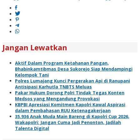
Jangan Lewatkan
Aktif Dalam Program Ketahanan Pangan,
Bhabinkamtibmas Desa Sukorejo Siap Mendampingi
Kelompok Tani
Polres Lumajang Kunci Pergerakan Api di Ranupani
Antisipasi Karhutla TNBTS Meluas
Pakar Hukum Dorong Polri Tindak Tegas Konten
Medsos yang Mengandung Provokasi
KBPBI Apresiasi Komitmen Kapolri Kawal Aspirasi
dalam Pembahasan RUU Ketenagakerjaan
35.936 Anak Muda Main Bareng di Kapolri Cup 2026,
Wakapolri: Jangan Cuma Jadi Penonton, Jadilah
Talenta Digital