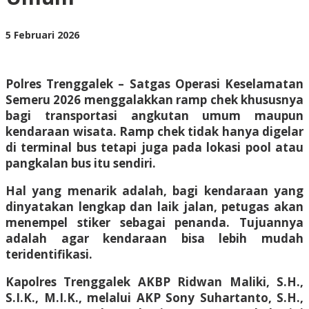
oleh
5 Februari 2026
BangAdmin
Polres Trenggalek – Satgas Operasi Keselamatan
Semeru 2026 menggalakkan ramp chek khususnya
bagi transportasi angkutan umum maupun
kendaraan wisata. Ramp chek tidak hanya digelar
di terminal bus tetapi juga pada lokasi pool atau
pangkalan bus itu sendiri.
Hal yang menarik adalah, bagi kendaraan yang
dinyatakan lengkap dan laik jalan, petugas akan
menempel stiker sebagai penanda. Tujuannya
adalah agar kendaraan bisa lebih mudah
teridentifikasi.
Kapolres Trenggalek AKBP Ridwan Maliki, S.H.,
S.I.K., M.I.K., melalui AKP Sony Suhartanto, S.H.,