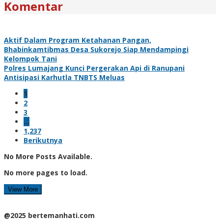
Komentar
Aktif Dalam Program Ketahanan Pangan,
Bhabinkamtibmas Desa Sukorejo Siap Mendampingi
Kelompok Tani
Polres Lumajang Kunci Pergerakan Api di Ranupani
Antisipasi Karhutla TNBTS Meluas
1
2
3
…
1,237
Berikutnya
No More Posts Available.
No more pages to load.
View More
@2025 bertemanhati.com