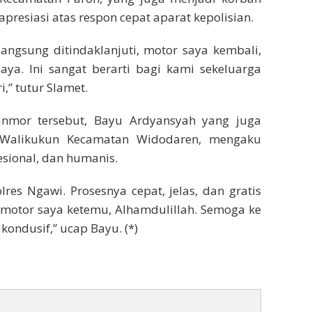
resiasi atas respon cepat aparat kepolisian.
langsung ditindaklanjuti, motor saya kembali,
ya. Ini sangat berarti bagi kami sekeluarga
i,” tutur Slamet.
nmor tersebut, Bayu Ardyansyah yang juga
 Walikukun Kecamatan Widodaren, mengaku
esional, dan humanis.
res Ngawi. Prosesnya cepat, jelas, dan gratis
motor saya ketemu, Alhamdulillah. Semoga ke
ondusif,” ucap Bayu. (*)