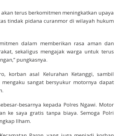
im akan terus berkomitmen meningkatkan upaya
tas tindak pidana curanmor di wilayah hukum
komitmen dalam memberikan rasa aman dan
kat, sekaligus mengajak warga untuk terus
ngan,” pungkasnya.
ro, korban asal Kelurahan Ketanggi, sambil
 mengaku sangat bersyukur motornya dapat
n.
sebesar-besarnya kepada Polres Ngawi. Motor
an ke saya gratis tanpa biaya. Semoga Polri
ungkap Ilham.
 Kecamatan Paron, yang juga menjadi korban