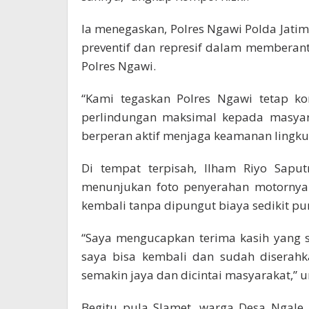
Ia menegaskan, Polres Ngawi Polda Jat
preventif dan represif dalam memberan
Polres Ngawi.
“Kami tegaskan Polres Ngawi tetap 
perlindungan maksimal kepada masyara
berperan aktif menjaga keamanan lingku
Di tempat terpisah, Ilham Riyo Saput
menunjukan foto penyerahan motornya
kembali tanpa dipungut biaya sedikit pu
“Saya mengucapkan terima kasih yang 
saya bisa kembali dan sudah diserahk
semakin jaya dan dicintai masyarakat,” 
Begitu pula Slamet, warga Desa Ngale