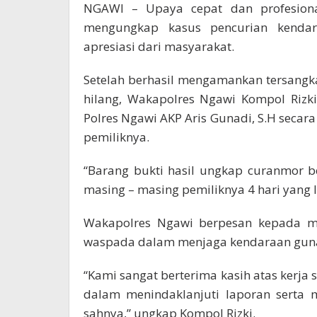
NGAWI – Upaya cepat dan profesiona
mengungkap kasus pencurian kendar
apresiasi dari masyarakat.
Setelah berhasil mengamankan tersang
hilang, Wakapolres Ngawi Kompol Rizki
Polres Ngawi AKP Aris Gunadi, S.H seca
pemiliknya.
“Barang bukti hasil ungkap curanmor 
masing – masing pemiliknya 4 hari yang la
Wakapolres Ngawi berpesan kepada mas
waspada dalam menjaga kendaraan guna 
“Kami sangat berterima kasih atas ker
dalam menindaklanjuti laporan serta 
sahnya,” ungkap Kompol Rizki.