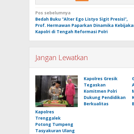
Navigasi
Pos sebelumnya
Bedah Buku “Alter Ego Listyo Sigit Presisi”,
pos
Prof. Hermawan Paparkan Dinamika Kebijaka
Kapolri di Tengah Reformasi Polri
Jangan Lewatkan
Kapolres Gresik
Tegaskan
Komitmen Polri
Dukung Pendidikan
Berkualitas
Kapolres
Trenggalek
Potong Tumpeng
Tasyakuran Ulang