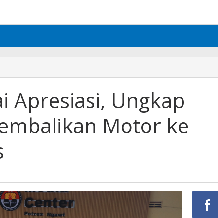
i Apresiasi, Ungkap
embalikan Motor ke
s