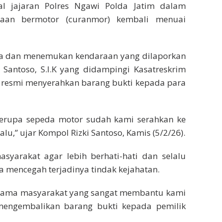
l jajaran Polres Ngawi Polda Jatim dalam
aan bermotor (curanmor) kembali menuai
ka dan menemukan kendaraan yang dilaporkan
 Santoso, S.I.K yang didampingi Kasatreskrim
ra resmi menyerahkan barang bukti kepada para
berupa sepeda motor sudah kami serahkan ke
lu,” ujar Kompol Rizki Santoso, Kamis (5/2/26).
yarakat agar lebih berhati-hati dan selalu
mencegah terjadinya tindak kejahatan.
ja sama masyarakat yang sangat membantu kami
mengembalikan barang bukti kepada pemilik