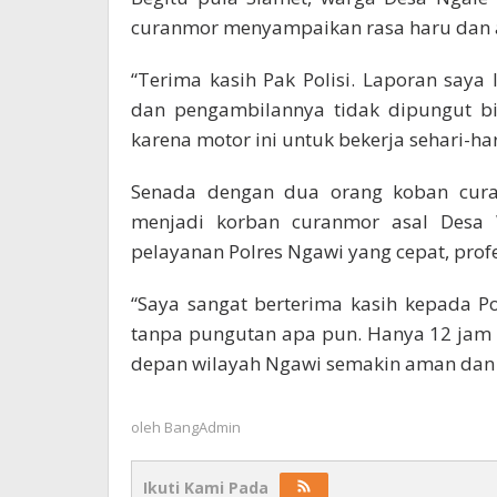
curanmor menyampaikan rasa haru dan ap
“Terima kasih Pak Polisi. Laporan saya 
dan pengambilannya tidak dipungut bia
karena motor ini untuk bekerja sehari-har
Senada dengan dua orang koban cura
menjadi korban curanmor asal Desa
pelayanan Polres Ngawi yang cepat, prof
“Saya sangat berterima kasih kepada Pol
tanpa pungutan apa pun. Hanya 12 jam 
depan wilayah Ngawi semakin aman dan k
oleh
BangAdmin
Ikuti Kami Pada