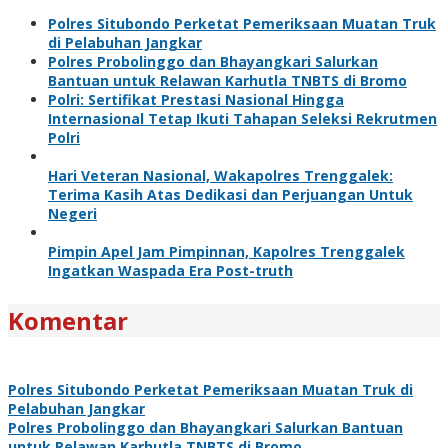
Polres Situbondo Perketat Pemeriksaan Muatan Truk
di Pelabuhan Jangkar
Polres Probolinggo dan Bhayangkari Salurkan
Bantuan untuk Relawan Karhutla TNBTS di Bromo
Polri: Sertifikat Prestasi Nasional Hingga
Internasional Tetap Ikuti Tahapan Seleksi Rekrutmen
Polri
Hari Veteran Nasional, Wakapolres Trenggalek:
Terima Kasih Atas Dedikasi dan Perjuangan Untuk
Negeri
Pimpin Apel Jam Pimpinnan, Kapolres Trenggalek
Ingatkan Waspada Era Post-truth
Komentar
Polres Situbondo Perketat Pemeriksaan Muatan Truk di
Pelabuhan Jangkar
Polres Probolinggo dan Bhayangkari Salurkan Bantuan
untuk Relawan Karhutla TNBTS di Bromo