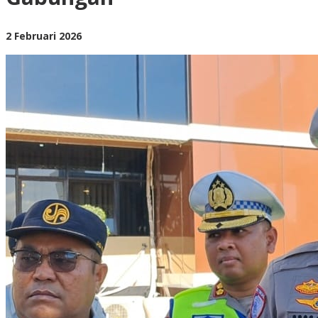
Gabungan
oleh
2 Februari 2026
BangAdmin