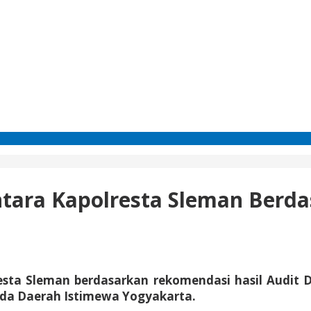
ntara Kapolresta Sleman Berd
esta Sleman berdasarkan rekomendasi hasil Audit 
lda Daerah Istimewa Yogyakarta.