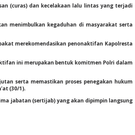
n (curas) dan kecelakaan lalu lintas yang terjadi
ikan menimbulkan kegaduhan di masyarakat serta
 sepakat merekomendasikan penonaktifan Kapolresta
tifan ini merupakan bentuk komitmen Polri dalam
njutan serta memastikan proses penegakan hukum
at (30/1).
ima jabatan (sertijab) yang akan dipimpin langsung