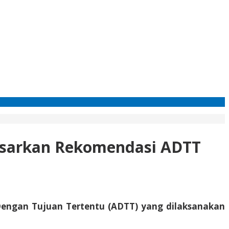
asarkan Rekomendasi ADTT
Dengan Tujuan Tertentu (ADTT) yang dilaksanakan