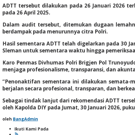
ADTT tersebut dilakukan pada 26 Januari 2026 ter
pada 26 April 2025.
Dalam audit tersebut, ditemukan dugaan lemahn
berdampak pada menurunnya citra Polri.
Hasil sementara ADTT telah digelarkan pada 30 Ja
Sleman untuk sementara waktu hingga pemeriksaan
Karo Penmas Divhumas Polri Brigjen Pol Trunoyu
menjaga profesionalisme, transparansi, dan akuntabi
“Penonaktifan sementara ini dilakukan semata-
berjalan secara profesional, transparan, dan berkea
Sebagai tindak lanjut dari rekomendasi ADTT terse
oleh Kapolda DIY pada Jumat, 30 Januari 2026, puku
oleh
BangAdmin
Ikuti Kami Pada