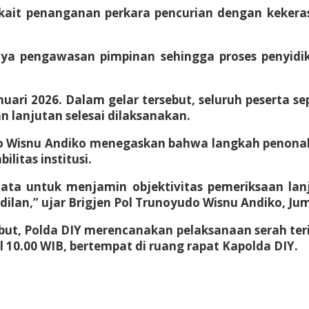
kait penanganan perkara pencurian dengan kekerasa
ya pengawasan pimpinan sehingga proses penyid
nuari 2026. Dalam gelar tersebut, seluruh peserta
 lanjutan selesai dilaksanakan.
do Wisnu Andiko menegaskan bahwa langkah penonak
litas institusi.
mata untuk menjamin objektivitas pemeriksaan la
dilan,” ujar Brigjen Pol Trunoyudo Wisnu Andiko, Jum’
but, Polda DIY merencanakan pelaksanaan serah ter
l 10.00 WIB, bertempat di ruang rapat Kapolda DIY.