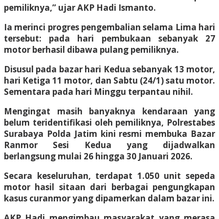
pemiliknya,” ujar AKP Hadi Ismanto.
Ia merinci progres pengembalian selama Lima hari
tersebut: pada hari pembukaan sebanyak 27
motor berhasil dibawa pulang pemiliknya.
Disusul pada bazar hari Kedua sebanyak 13 motor,
hari Ketiga 11 motor, dan Sabtu (24/1) satu motor.
Sementara pada hari Minggu terpantau nihil.
Mengingat masih banyaknya kendaraan yang
belum teridentifikasi oleh pemiliknya, Polrestabes
Surabaya Polda Jatim kini resmi membuka Bazar
Ranmor Sesi Kedua yang dijadwalkan
berlangsung mulai 26 hingga 30 Januari 2026.
Secara keseluruhan, terdapat 1.050 unit sepeda
motor hasil sitaan dari berbagai pengungkapan
kasus curanmor yang dipamerkan dalam bazar ini.
AKP Hadi mengimbau masyarakat yang merasa