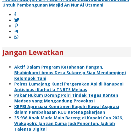
pos
Untuk Pembangunan Masjid An Nur Al Utsmani
Jangan Lewatkan
Aktif Dalam Program Ketahanan Pangan,
Bhabinkamtibmas Desa Sukorejo Siap Mendampingi
Kelompok Tani
Polres Lumajang Kunci Pergerakan Api di Ranupani
Antisipasi Karhutla TNBTS Meluas
Pakar Hukum Dorong Polri Tindak Tegas Konten
Medsos yang Mengandung Provokasi
KBPBI Apresiasi Komitmen Kapolri Kawal Aspirasi
dalam Pembahasan RUU Ketenagakerjaan
35.936 Anak Muda Main Bareng di Kapolri Cup 2026,
Wakapolri: Jangan Cuma Jadi Penonton, Jadilah
Talenta Digital