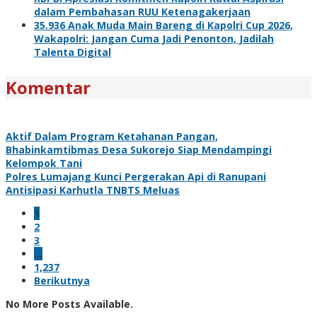
dalam Pembahasan RUU Ketenagakerjaan
35.936 Anak Muda Main Bareng di Kapolri Cup 2026,
Wakapolri: Jangan Cuma Jadi Penonton, Jadilah
Talenta Digital
Komentar
Aktif Dalam Program Ketahanan Pangan,
Bhabinkamtibmas Desa Sukorejo Siap Mendampingi
Kelompok Tani
Polres Lumajang Kunci Pergerakan Api di Ranupani
Antisipasi Karhutla TNBTS Meluas
1
2
3
…
1,237
Berikutnya
No More Posts Available.