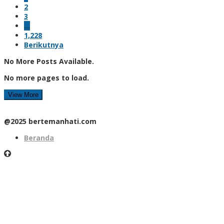
2
3
…
1,228
Berikutnya
No More Posts Available.
No more pages to load.
View More
@2025 bertemanhati.com
Beranda