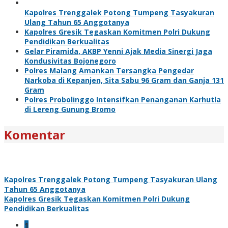
Kapolres Trenggalek Potong Tumpeng Tasyakuran
Ulang Tahun 65 Anggotanya
Kapolres Gresik Tegaskan Komitmen Polri Dukung
Pendidikan Berkualitas
Gelar Piramida, AKBP Yenni Ajak Media Sinergi Jaga
Kondusivitas Bojonegoro
Polres Malang Amankan Tersangka Pengedar
Narkoba di Kepanjen, Sita Sabu 96 Gram dan Ganja 131
Gram
Polres Probolinggo Intensifkan Penanganan Karhutla
di Lereng Gunung Bromo
Komentar
Kapolres Trenggalek Potong Tumpeng Tasyakuran Ulang
Tahun 65 Anggotanya
Kapolres Gresik Tegaskan Komitmen Polri Dukung
Pendidikan Berkualitas
1