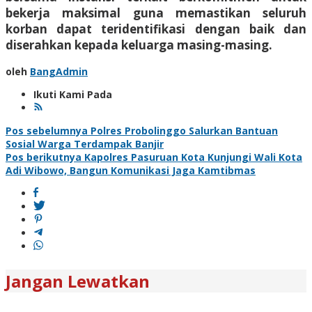
bekerja maksimal guna memastikan seluruh
korban dapat teridentifikasi dengan baik dan
diserahkan kepada keluarga masing-masing.
oleh
BangAdmin
Ikuti Kami Pada
Navigasi
Pos sebelumnya
Polres Probolinggo Salurkan Bantuan
Sosial Warga Terdampak Banjir
pos
Pos berikutnya
Kapolres Pasuruan Kota Kunjungi Wali Kota
Adi Wibowo, Bangun Komunikasi Jaga Kamtibmas
Jangan Lewatkan