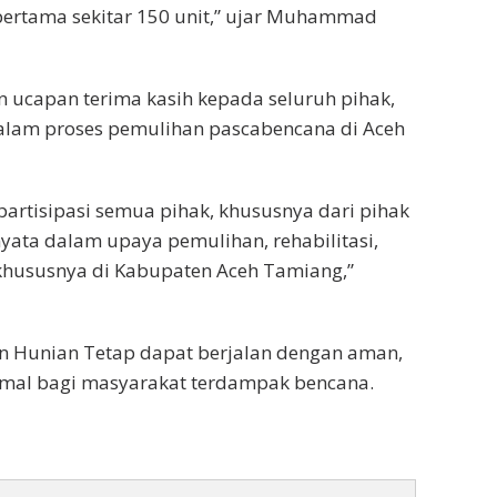
p pertama sekitar 150 unit,” ujar Muhammad
 ucapan terima kasih kepada seluruh pihak,
f dalam proses pemulihan pascabencana di Aceh
artisipasi semua pihak, khususnya dari pihak
 nyata dalam upaya pemulihan, rehabilitasi,
 khususnya di Kabupaten Aceh Tamiang,”
n Hunian Tetap dapat berjalan dengan aman,
imal bagi masyarakat terdampak bencana.