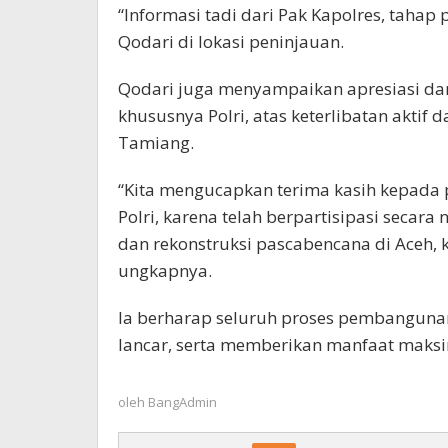
“Informasi tadi dari Pak Kapolres, taha
Qodari di lokasi peninjauan.
Qodari juga menyampaikan apresiasi dan
khususnya Polri, atas keterlibatan akti
Tamiang.
“Kita mengucapkan terima kasih kepada p
Polri, karena telah berpartisipasi secara
dan rekonstruksi pascabencana di Aceh,
ungkapnya.
Ia berharap seluruh proses pembanguna
lancar, serta memberikan manfaat maks
oleh
BangAdmin