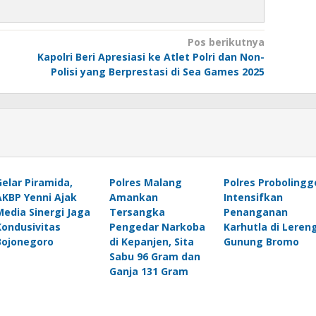
Pos berikutnya
Kapolri Beri Apresiasi ke Atlet Polri dan Non-
Polisi yang Berprestasi di Sea Games 2025
Gelar Piramida,
Polres Malang
Polres Probolingg
AKBP Yenni Ajak
Amankan
Intensifkan
Media Sinergi Jaga
Tersangka
Penanganan
Kondusivitas
Pengedar Narkoba
Karhutla di Leren
Bojonegoro
di Kepanjen, Sita
Gunung Bromo
Sabu 96 Gram dan
Ganja 131 Gram