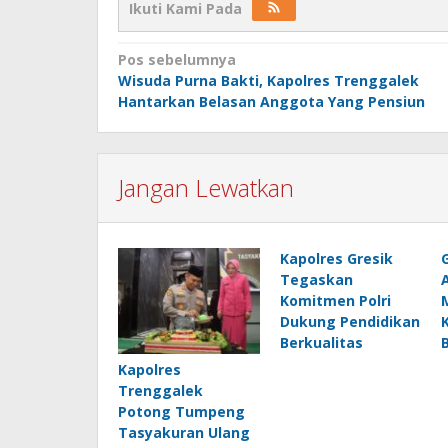
Ikuti Kami Pada
Navigasi
Pos sebelumnya
Wisuda Purna Bakti, Kapolres Trenggalek
pos
Hantarkan Belasan Anggota Yang Pensiun
Jangan Lewatkan
Kapolres Gresik
Tegaskan
Komitmen Polri
Dukung Pendidikan
Berkualitas
Kapolres
Trenggalek
Potong Tumpeng
Tasyakuran Ulang