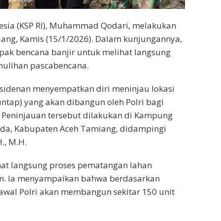
nesia (KSP RI), Muhammad Qodari, melakukan
ang, Kamis (15/1/2026). Dalam kunjungannya,
pak bencana banjir untuk melihat langsung
mulihan pascabencana.
esidenan menyempatkan diri meninjau lokasi
tap) yang akan dibangun oleh Polri bagi
. Peninjauan tersebut dilakukan di Kampung
da, Kabupaten Aceh Tamiang, didampingi
., M.H.
hat langsung proses pematangan lahan
n. Ia menyampaikan bahwa berdasarkan
awal Polri akan membangun sekitar 150 unit