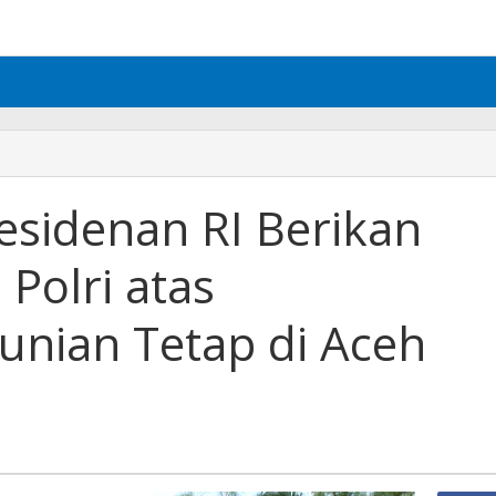
esidenan RI Berikan
Polri atas
nian Tetap di Aceh