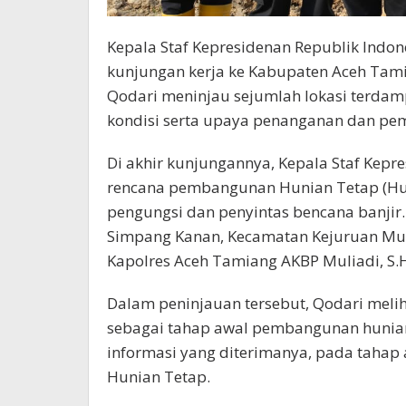
Kepala Staf Kepresidenan Republik Indo
kunjungan kerja ke Kabupaten Aceh Tami
Qodari meninjau sejumlah lokasi terdam
kondisi serta upaya penanganan dan pe
Di akhir kunjungannya, Kepala Staf Kepr
rencana pembangunan Hunian Tetap (Hun
pengungsi dan penyintas bencana banjir
Simpang Kanan, Kecamatan Kejuruan Mu
Kapolres Aceh Tamiang AKBP Muliadi, S.H
Dalam peninjauan tersebut, Qodari meli
sebagai tahap awal pembangunan hunia
informasi yang diterimanya, pada tahap 
Hunian Tetap.