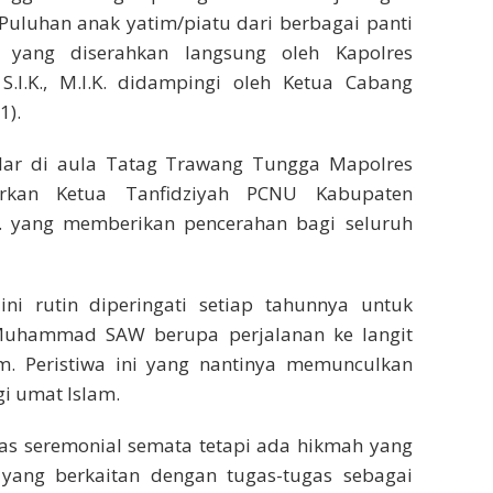
Puluhan anak yatim/piatu dari berbagai panti
 yang diserahkan langsung oleh Kapolres
S.I.K., M.I.K. didampingi oleh Ketua Cabang
1).
elar di aula Tatag Trawang Tungga Mapolres
irkan Ketua Tanfidziyah PCNU Kabupaten
i. yang memberikan pencerahan bagi seluruh
ni rutin diperingati setiap tahunnya untuk
Muhammad SAW berupa perjalanan ke langit
m. Peristiwa ini yang nantinya memunculkan
gi umat Islam.
atas seremonial semata tetapi ada hikmah yang
t yang berkaitan dengan tugas-tugas sebagai