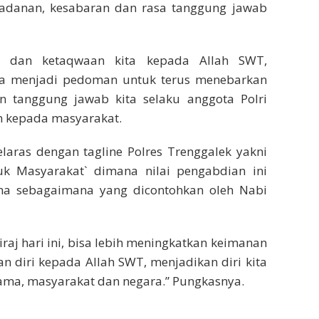
eladanan, kesabaran dan rasa tanggung jawab
n dan ketaqwaan kita kepada Allah SWT,
bisa menjadi pedoman untuk terus menebarkan
an tanggung jawab kita selaku anggota Polri
n kepada masyarakat.
laras dengan tagline Polres Trenggalek yakni
k Masyarakat` dimana nilai pengabdian ini
gama sebagaimana yang dicontohkan oleh Nabi
raj hari ini, bisa lebih meningkatkan keimanan
 diri kepada Allah SWT, menjadikan diri kita
ama, masyarakat dan negara.” Pungkasnya.