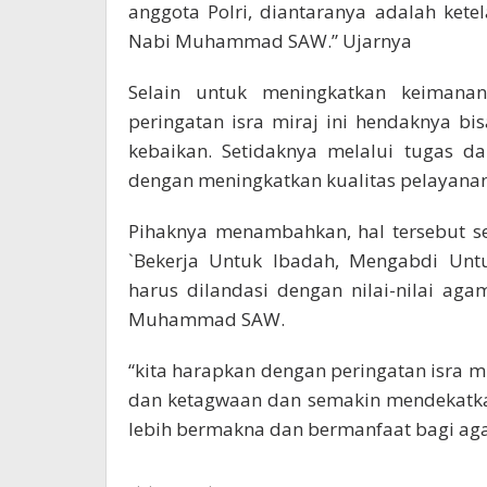
anggota Polri, diantaranya adalah ket
Nabi Muhammad SAW.” Ujarnya
Selain untuk meningkatkan keimana
peringatan isra miraj ini hendaknya 
kebaikan. Setidaknya melalui tugas d
dengan meningkatkan kualitas pelayana
Pihaknya menambahkan, hal tersebut se
`Bekerja Untuk Ibadah, Mengabdi Untu
harus dilandasi dengan nilai-nilai a
Muhammad SAW.
“kita harapkan dengan peringatan isra mi
dan ketagwaan dan semakin mendekatkan
lebih bermakna dan bermanfaat bagi ag