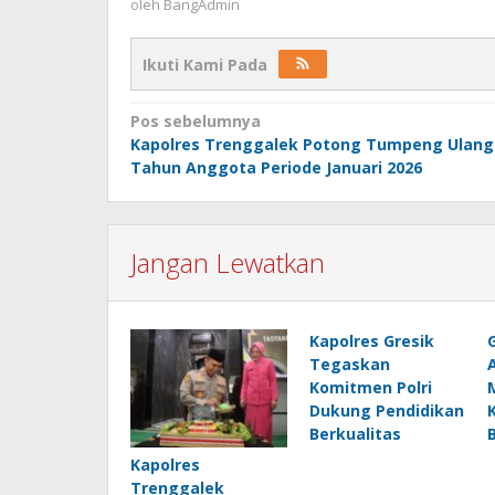
oleh
BangAdmin
Ikuti Kami Pada
Navigasi
Pos sebelumnya
Kapolres Trenggalek Potong Tumpeng Ulang
pos
Tahun Anggota Periode Januari 2026
Jangan Lewatkan
Kapolres Gresik
Tegaskan
Komitmen Polri
Dukung Pendidikan
Berkualitas
Kapolres
Trenggalek