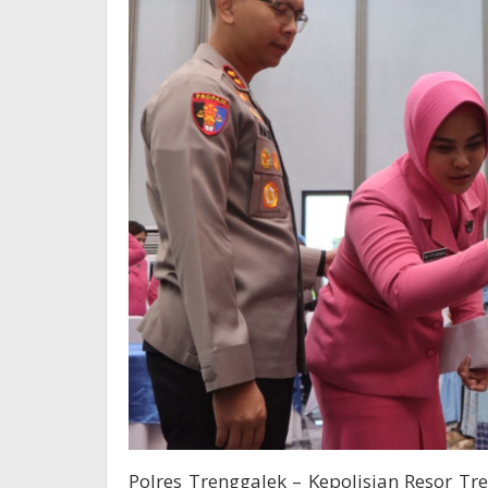
Polres Trenggalek – Kepolisian Resor Tr