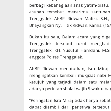
berbagi kebahagiaan anak yatim/piatu. 
asuhan tersebut menerima santunan
Trenggalek AKBP Ridwan Maliki, S.H., 
Bhayangkari Ny. Titik Ridwan. Kamis, (15/
Bukan itu saja, Dalam acara yang dig
Trenggalek tersebut turut menghad
Trenggalek, KH. Yusuful Hamdani, M.S
anggota Polres Trenggalek.
AKBP Ridwan menuturkan, Isra Miraj i
mengingatkan kembali mukjizat nabi 
ketujuh yang terjadi dalam satu mala
adanya perintah sholat wajib 5 waktu ba
“Peringatan Isra Miraj tidak hanya seb
dapat diambil dari peristiwa tersebu