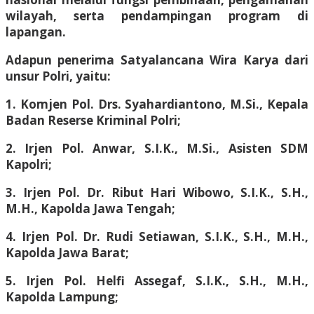
wilayah, serta pendampingan program di
lapangan.
Adapun penerima Satyalancana Wira Karya dari
unsur Polri, yaitu:
1. Komjen Pol. Drs. Syahardiantono, M.Si., Kepala
Badan Reserse Kriminal Polri;
2. Irjen Pol. Anwar, S.I.K., M.Si., Asisten SDM
Kapolri;
3. Irjen Pol. Dr. Ribut Hari Wibowo, S.I.K., S.H.,
M.H., Kapolda Jawa Tengah;
4. Irjen Pol. Dr. Rudi Setiawan, S.I.K., S.H., M.H.,
Kapolda Jawa Barat;
5. Irjen Pol. Helfi Assegaf, S.I.K., S.H., M.H.,
Kapolda Lampung;