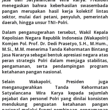
menegaskan bahwa keberhasilan swasembada
pangan merupakan hasil kerja kolektif lintas
sektor, mulai dari petani, penyuluh, pemerintah
daerah, hingga unsur TNI–Polri.
Dalam penganugerahan tersebut, Wakil Kepala
Kepolisian Negara Republik Indonesia (Wakapolri)
Komjen Pol. Prof. Dr. Dedi Prasetyo, S.H., M.Hum.,
M.Si., M.M. menerima Tanda Kehormatan Bintang
Jasa Nararya sebagai bentuk apresiasi negara atas
peran strategis Polri dalam menjaga stabilitas,
pengamanan, serta pendampingan program
ketahanan pangan nasional.
Selain Wakapolri, Presiden juga
menganugerahkan Tanda Kehormatan
Satyalancana Wira Karya kepada sejumlah
pejabat dan personel Polri yang dinilai konsisten
mendukung penguatan ketahanan pangan
nasional melalui fungsi pembinaan, pengamanan