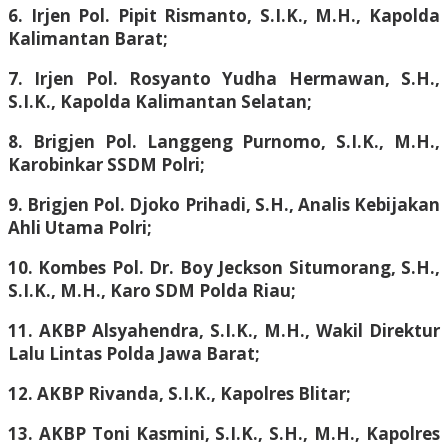
6. Irjen Pol. Pipit Rismanto, S.I.K., M.H., Kapolda
Kalimantan Barat;
7. Irjen Pol. Rosyanto Yudha Hermawan, S.H.,
S.I.K., Kapolda Kalimantan Selatan;
8. Brigjen Pol. Langgeng Purnomo, S.I.K., M.H.,
Karobinkar SSDM Polri;
9. Brigjen Pol. Djoko Prihadi, S.H., Analis Kebijakan
Ahli Utama Polri;
10. Kombes Pol. Dr. Boy Jeckson Situmorang, S.H.,
S.I.K., M.H., Karo SDM Polda Riau;
11. AKBP Alsyahendra, S.I.K., M.H., Wakil Direktur
Lalu Lintas Polda Jawa Barat;
12. AKBP Rivanda, S.I.K., Kapolres Blitar;
13. AKBP Toni Kasmini, S.I.K., S.H., M.H., Kapolres