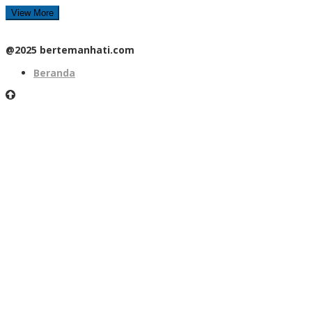
View More
@2025 bertemanhati.com
Beranda