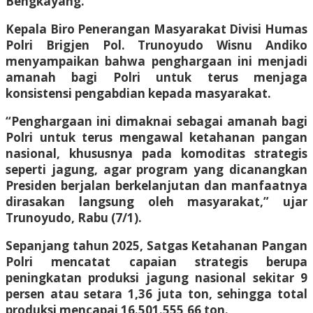
Bengkayang.
Kepala Biro Penerangan Masyarakat Divisi Humas
Polri Brigjen Pol. Trunoyudo Wisnu Andiko
menyampaikan bahwa penghargaan ini menjadi
amanah bagi Polri untuk terus menjaga
konsistensi pengabdian kepada masyarakat.
“Penghargaan ini dimaknai sebagai amanah bagi
Polri untuk terus mengawal ketahanan pangan
nasional, khususnya pada komoditas strategis
seperti jagung, agar program yang dicanangkan
Presiden berjalan berkelanjutan dan manfaatnya
dirasakan langsung oleh masyarakat,” ujar
Trunoyudo, Rabu (7/1).
Sepanjang tahun 2025, Satgas Ketahanan Pangan
Polri mencatat capaian strategis berupa
peningkatan produksi jagung nasional sekitar 9
persen atau setara 1,36 juta ton, sehingga total
produksi mencapai 16.501.555,66 ton.