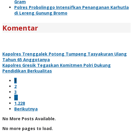
Gram
Polres Probolinggo Intensifkan Penanganan Karhutla
di Lereng Gunung Bromo
Komentar
Kapolres Trenggalek Potong Tumpeng Tasyakuran Ulang
Tahun 65 Anggotanya
Kapolres Gresik Tegaskan Komitmen Polri Dukung
Pendidikan Berkualitas
1
2
3
…
1,228
Berikutnya
No More Posts Available.
No more pages to load.