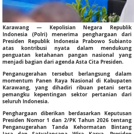
Karawang — Kepolisian Negara Republik
Indonesia (Polri) menerima penghargaan dari
Presiden Republik Indonesia Prabowo Subianto
atas kontribusi nyata dalam mendukung
penguatan ketahanan pangan nasional yang
menjadi bagian dari agenda Asta Cita Presiden.
Penganugerahan tersebut berlangsung dalam
momentum Panen Raya Nasional di Kabupaten
Karawang, yang dihadiri ribuan petani serta
pemangku kepentingan sektor pertanian dari
seluruh Indonesia.
Penghargaan diberikan berdasarkan Keputusan
Presiden Nomor 1 dan 2/PK Tahun 2026 tentang
Penganugerahan Tanda Kehormatan Bintang
Jasa dan Satyalancana Wira Karya. Presiden