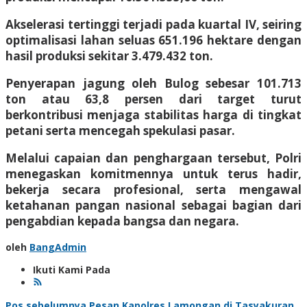
Akselerasi tertinggi terjadi pada kuartal IV, seiring
optimalisasi lahan seluas 651.196 hektare dengan
hasil produksi sekitar 3.479.432 ton.
Penyerapan jagung oleh Bulog sebesar 101.713
ton atau 63,8 persen dari target turut
berkontribusi menjaga stabilitas harga di tingkat
petani serta mencegah spekulasi pasar.
Melalui capaian dan penghargaan tersebut, Polri
menegaskan komitmennya untuk terus hadir,
bekerja secara profesional, serta mengawal
ketahanan pangan nasional sebagai bagian dari
pengabdian kepada bangsa dan negara.
oleh
BangAdmin
Ikuti Kami Pada
Pos sebelumnya
Pesan Kapolres Lamongan di Tasyakuran